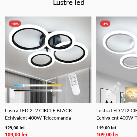
Lustre led
-15%
-8%
Lustra LED 2+2 CIRCLE BLACK
Lustra LED 2+2 CI
Echivalent 400W Telecomanda
Echivalent 400W 
129,00 lei
119,00 lei
109,00 lei
109,00 lei