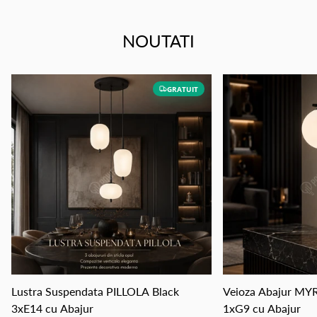
NOUTATI
GRATUIT
Lustra Suspendata PILLOLA Black
Veioza Abajur MY
3xE14 cu Abajur
1xG9 cu Abajur