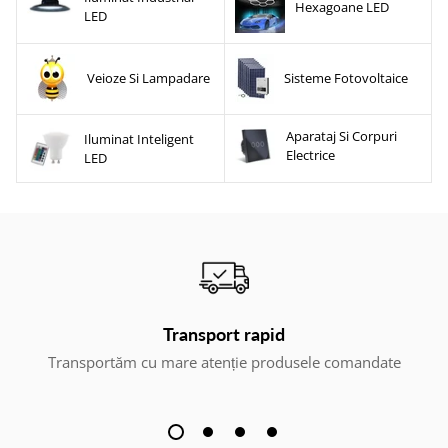
Hexagoane LED
LED
Veioze Si Lampadare
Sisteme Fotovoltaice
Aparataj Si Corpuri
Iluminat Inteligent
Electrice
LED
Transport rapid
Transportăm cu mare atenție produsele comandate