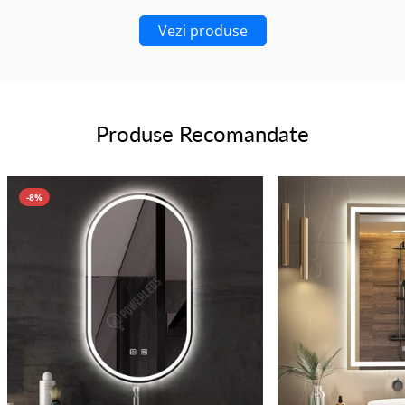
Vezi produse
Produse Recomandate
-8%