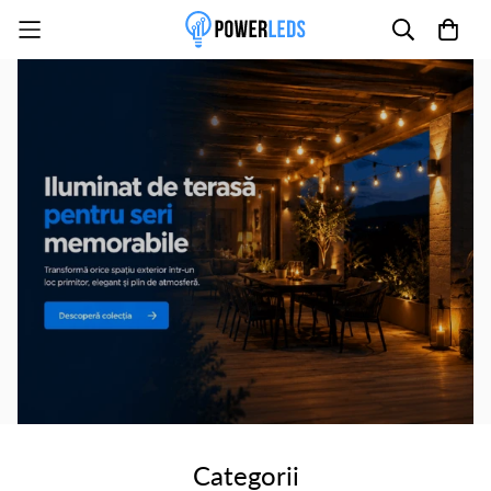
Poate mai târziu
Activează notificările
Categorii