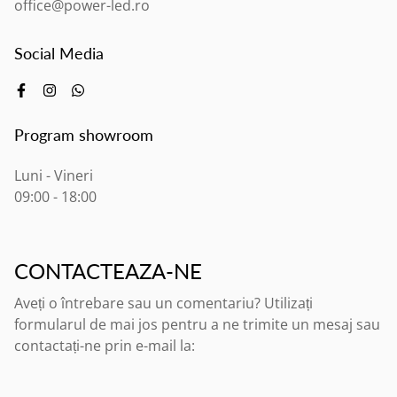
office@power-led.ro
Social Media
Program showroom
Luni - Vineri
09:00 - 18:00
CONTACTEAZA-NE
Aveți o întrebare sau un comentariu? Utilizați
formularul de mai jos pentru a ne trimite un mesaj sau
contactați-ne prin e-mail la: