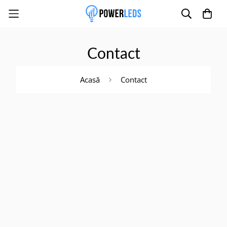
Contact
Poate mai târziu
Activează notificările
Acasă
Contact