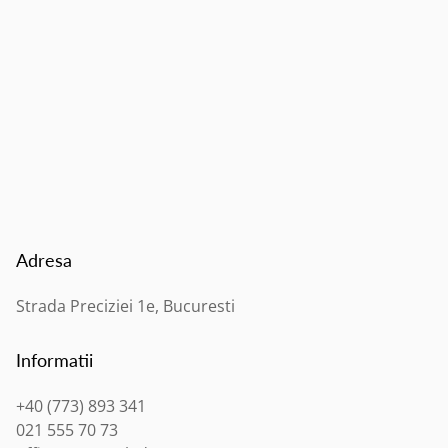
Adresa
Strada Preciziei 1e, Bucuresti
Informatii
+40 (773) 893 341
021 555 70 73