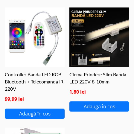
Controller Banda LED RGB
Clema Prindere Slim Banda
Bluetooth + Telecomanda IR
LED 220V 8-10mm
220V
1,80 lei
99,99 lei
Adaugă în coș
Adaugă în coș