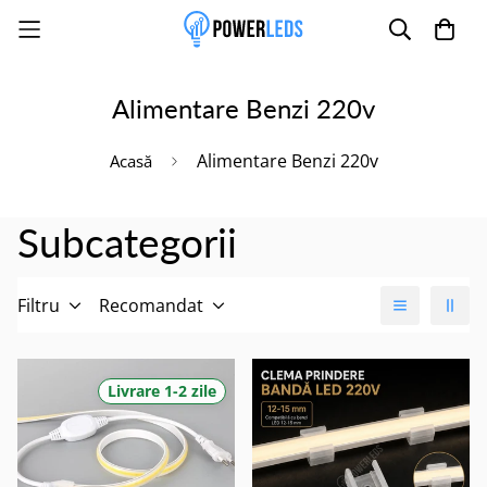
Alimentare Benzi 220v
Poate mai târziu
Activează notificările
Alimentare Benzi 220v
Acasă
Subcategorii
Filtru
Recomandat
Livrare 1-2 zile