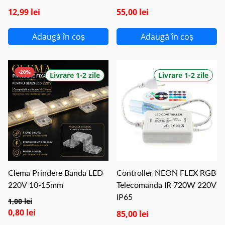
12,99 lei
55,00 lei
Adaugă în coș
Adaugă în coș
-20%
Livrare 1-2 zile
Livrare 1-2 zile
Clema Prindere Banda LED
Controller NEON FLEX RGB
220V 10-15mm
Telecomanda IR 720W 220V
IP65
1,00 lei
0,80 lei
85,00 lei