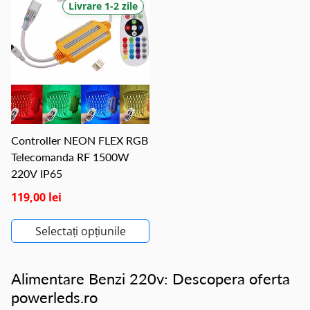
Livrare 1-2 zile
Controller NEON FLEX RGB
Telecomanda RF 1500W
220V IP65
119,00 lei
Selectați opțiunile
Alimentare Benzi 220v: Descopera oferta
powerleds.ro