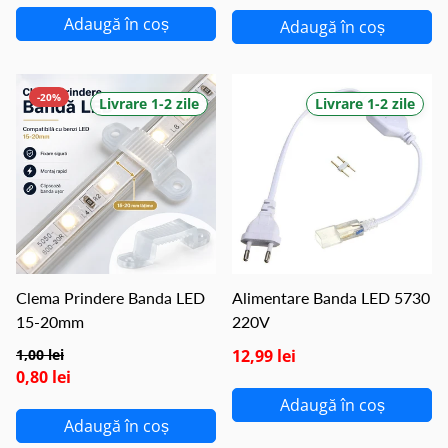
Adaugă în coș
Adaugă în coș
-20%
Livrare 1-2 zile
Livrare 1-2 zile
Clema Prindere Banda LED
Alimentare Banda LED 5730
15-20mm
220V
1,00 lei
12,99 lei
0,80 lei
Adaugă în coș
Adaugă în coș