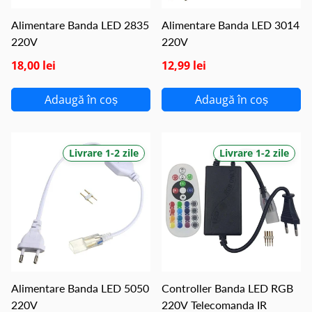
Alimentare Banda LED 2835
Alimentare Banda LED 3014
220V
220V
18,00 lei
12,99 lei
Adaugă în coș
Adaugă în coș
Livrare 1-2 zile
Livrare 1-2 zile
Alimentare Banda LED 5050
Controller Banda LED RGB
220V
220V Telecomanda IR