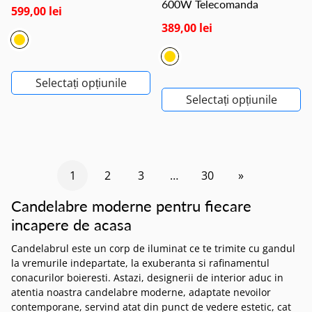
600W Telecomanda
599,00 lei
389,00 lei
Selectați opțiunile
Selectați opțiunile
1
2
3
…
30
»
Candelabre moderne pentru fiecare
incapere de acasa
Candelabrul este un corp de iluminat ce te trimite cu gandul
la vremurile indepartate, la exuberanta si rafinamentul
conacurilor boieresti. Astazi, designerii de interior aduc in
atentia noastra candelabre moderne, adaptate nevoilor
contemporane, servind atat din punct de vedere estetic, cat