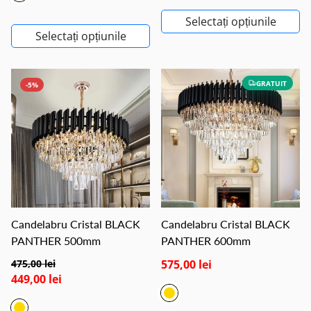
Selectați opțiunile
Selectați opțiunile
GRATUIT
-5%
Candelabru Cristal BLACK
Candelabru Cristal BLACK
PANTHER 500mm
PANTHER 600mm
475,00 lei
575,00 lei
449,00 lei