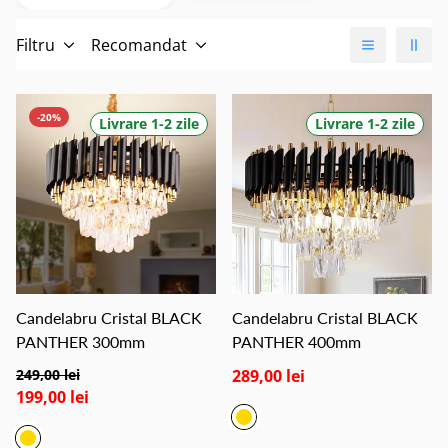
Filtru
Recomandat
-20%
Livrare 1-2 zile
Livrare 1-2 zile
Candelabru Cristal BLACK
Candelabru Cristal BLACK
PANTHER 300mm
PANTHER 400mm
249,00 lei
289,00 lei
199,00 lei