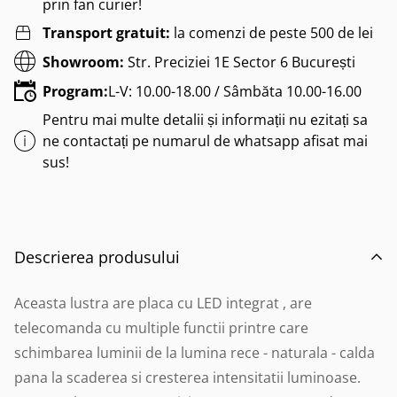
prin fan curier!
Transport gratuit:
la comenzi de peste 500 de lei
Showroom:
Str. Preciziei 1E Sector 6 București
Program:
L-V: 10.00-18.00 / Sâmbăta 10.00-16.00
Pentru mai multe detalii și informații nu ezitați sa
ne contactați pe numarul de whatsapp afisat mai
sus!
Descrierea produsului
Aceasta lustra are placa cu LED integrat , are
telecomanda cu multiple functii printre care
schimbarea luminii de la lumina rece - naturala - calda
pana la scaderea si cresterea intensitatii luminoase.