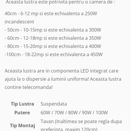
Aceasta lustra este potrivita pentru o camera de :
40cm - 6-12 mp si este echivalenta a 250W
incandescent
- 50cm - 10-15mp si este echivalenta a 300W
- 60cm - 12-18mp si este echivalenta a 350W
- 80cm - 15-20mp si este echivalenta a 400W
-100cm - 18-22mp si este echivalenta a 450W
Aceasta lustra are in componenta LED integrat care
ajuta la o dispersie a luminii uniforma! Aceasta lustra
contine telecomanda!
Tip Lustra
Suspendata
Putere
60W / 70W / 80W / 90W / 100W
Tavan (Inaltimea se poate regla dupa
Tip Montaj
preferinta, maxim 120cm)