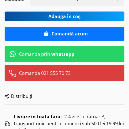
Adaugă în coș
Comandă acum
Comanda prin
whatsapp
Comanda 021 555 70 73
Distribuiți
Livrare in toata tara:
2-4 zile lucratoare!,
transport unic pentru comenzi sub 500 lei 19.99 lei