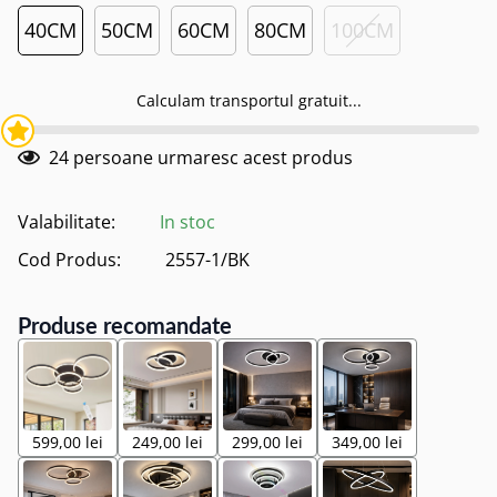
40CM
50CM
60CM
80CM
100CM
Calculam transportul gratuit...
24
persoane urmaresc acest produs
Valabilitate:
In stoc
Cod Produs:
2557-1/BK
Produse recomandate
599,00 lei
249,00 lei
299,00 lei
349,00 lei