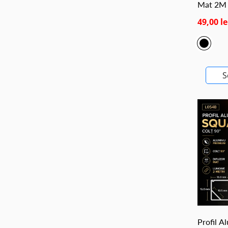
Mat 2M
49,00 le
S
Profil A