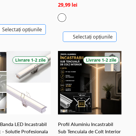
29,99 lei
Selectați opțiunile
Selectați opțiunile
Livrare 1-2 zile
Livrare 1-2 zile
 Banda LED Incastrabil
Profil Aluminiu Incastrabil
 - Solutie Profesionala
Sub Tencuiala de Colt Interior