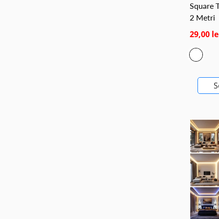
Square T
2 Metri
29,00 le
S