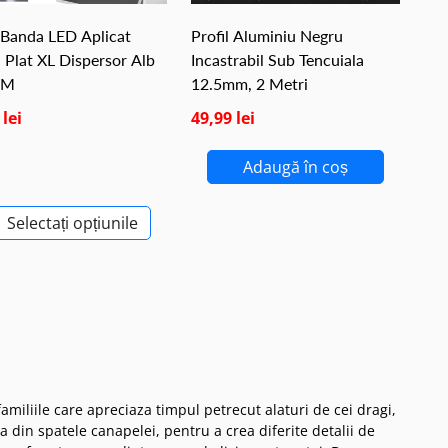
l Banda LED Aplicat
Profil Aluminiu Negru
 Plat XL Dispersor Alb
Incastrabil Sub Tencuiala
2M
12.5mm, 2 Metri
 lei
49,99 lei
Adaugă în coș
Selectați opțiunile
miliile care apreciaza timpul petrecut alaturi de cei dragi,
a din spatele canapelei, pentru a crea diferite detalii de