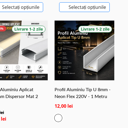
Selectați opțiunile
Selectați opțiunile
6%
Livrare 1-2 zile
Livrare 1-2 zile
 Aluminiu Aplicat
Profil Aluminiu Tip U 8mm -
m Dispersor Mat 2
Neon Flex 220V - 1 Metru
12,00 lei
lei
 lei