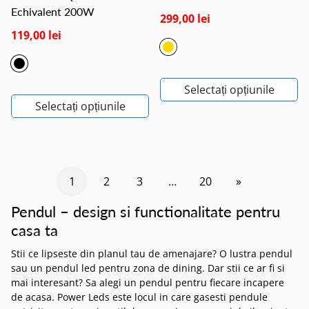
Echivalent 200W
299,00 lei
119,00 lei
Selectați opțiunile
Selectați opțiunile
1
2
3
…
20
»
Pendul – design si functionalitate pentru
casa ta
Stii ce lipseste din planul tau de amenajare? O lustra pendul
sau un pendul led pentru zona de dining. Dar stii ce ar fi si
mai interesant? Sa alegi un pendul pentru fiecare incapere
de acasa. Power Leds este locul in care gasesti pendule