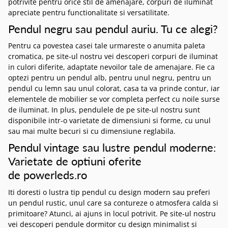
potrivite pentru orice stil de amenajare, corpuri de iluminat
apreciate pentru functionalitate si versatilitate.
Pendul negru sau pendul auriu. Tu ce alegi?
Pentru ca povestea casei tale urmareste o anumita paleta
cromatica, pe site-ul nostru vei descoperi corpuri de iluminat
in culori diferite, adaptate nevoilor tale de amenajare. Fie ca
optezi pentru un pendul alb, pentru unul negru, pentru un
pendul cu lemn sau unul colorat, casa ta va prinde contur, iar
elementele de mobilier se vor completa perfect cu noile surse
de iluminat. In plus, pendulele de pe site-ul nostru sunt
disponibile intr-o varietate de dimensiuni si forme, cu unul
sau mai multe becuri si cu dimensiune reglabila.
Pendul vintage sau lustre pendul moderne:
Varietate de optiuni oferite
de powerleds.ro
Iti doresti o lustra tip pendul cu design modern sau preferi
un pendul rustic, unul care sa contureze o atmosfera calda si
primitoare? Atunci, ai ajuns in locul potrivit. Pe site-ul nostru
vei descoperi pendule dormitor cu design minimalist si