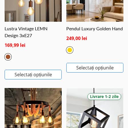
Lustra Vintage LEMN
Pendul Luxury Golden Hand
Design 3xE27
249,00 lei
169,99 lei
Selectați opțiunile
Selectați opțiunile
Livrare 1-2 zile