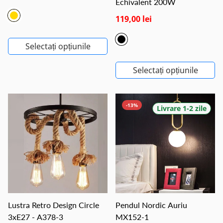
Echivalent 200W
119,00 lei
Selectați opțiunile
Selectați opțiunile
-13%
Livrare 1-2 zile
Lustra Retro Design Circle
Pendul Nordic Auriu
3xE27 - A378-3
MX152-1