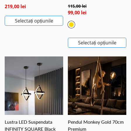
219,00 lei
115,00 lei
99,00 lei
Selectați opțiunile
Selectați opțiunile
Lustra LED Suspendata
Pendul Monkey Gold 70cm
INFINITY SQUARE Black
Premium