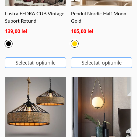
Lustra FEDRA CUB Vintage
Pendul Nordic Half Moon
Suport Rotund
Gold
139,00 lei
105,00 lei
Selectați opțiunile
Selectați opțiunile