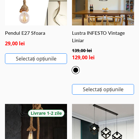
Pendul E27 Sfoara
Lustra INFESTO Vintage
Liniar
29,00 lei
139,00 lei
129,00 lei
Selectați opțiunile
Selectați opțiunile
Livrare 1-2 zile