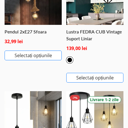
Pendul 2xE27 Sfoara
Lustra FEDRA CUB Vintage
Suport Liniar
32,99 lei
139,00 lei
Selectați opțiunile
Selectați opțiunile
-7%
Livrare 1-2 zile