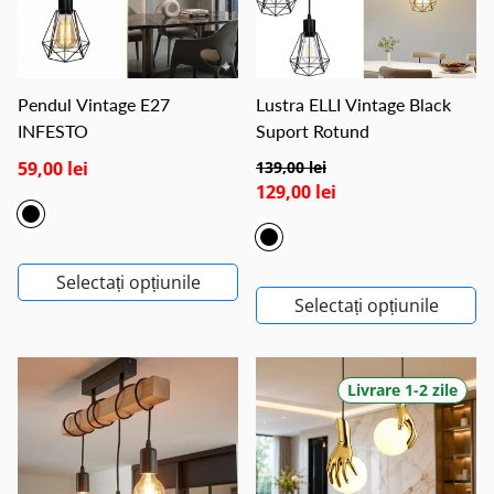
Pendul Vintage E27
Lustra ELLI Vintage Black
INFESTO
Suport Rotund
59,00 lei
139,00 lei
129,00 lei
Selectați opțiunile
Selectați opțiunile
Livrare 1-2 zile