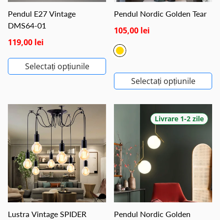
Pendul E27 Vintage
Pendul Nordic Golden Tear
DMS64-01
105,00 lei
119,00 lei
Selectați opțiunile
Selectați opțiunile
Livrare 1-2 zile
Lustra Vintage SPIDER
Pendul Nordic Golden