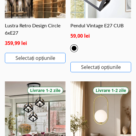
Lustra Retro Design Circle
Pendul Vintage E27 CUB
6xE27
59,00 lei
359,99 lei
Selectați opțiunile
Selectați opțiunile
Livrare 1-2 zile
Livrare 1-2 zile