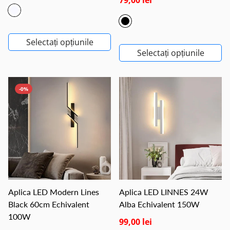
79,00 lei
Selectați opțiunile
Selectați opțiunile
-0%
Aplica LED Modern Lines
Aplica LED LINNES 24W
Black 60cm Echivalent
Alba Echivalent 150W
100W
99,00 lei