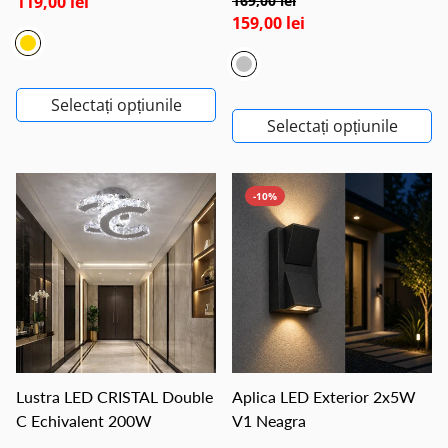
119,00 lei
169,00 lei
159,00 lei
Selectați opțiunile
Selectați opțiunile
-10%
Lustra LED CRISTAL Double
Aplica LED Exterior 2x5W
C Echivalent 200W
V1 Neagra