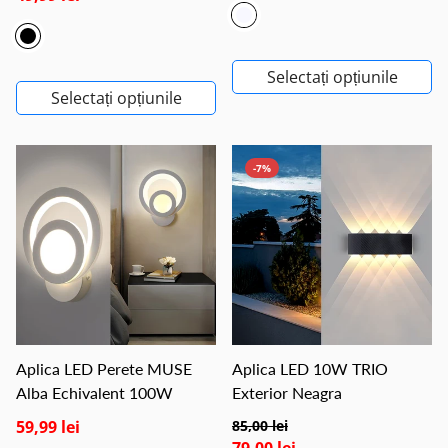
Selectați opțiunile
Selectați opțiunile
-7%
Aplica LED Perete MUSE
Aplica LED 10W TRIO
Alba Echivalent 100W
Exterior Neagra
59,99 lei
85,00 lei