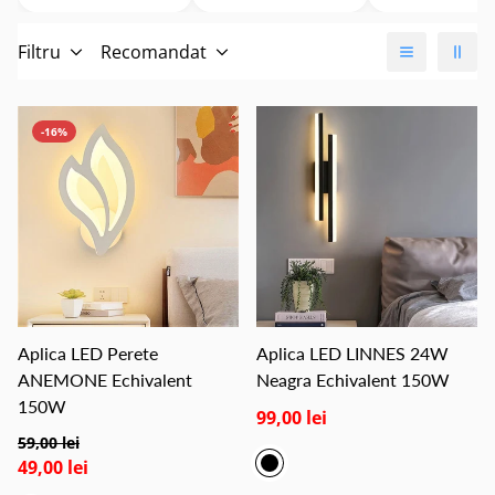
Filtru
Recomandat
-16%
Aplica LED Perete
Aplica LED LINNES 24W
ANEMONE Echivalent
Neagra Echivalent 150W
150W
99,00 lei
59,00 lei
49,00 lei