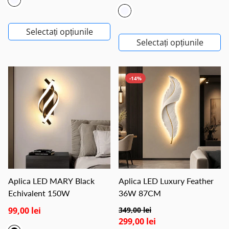
Selectați opțiunile
Selectați opțiunile
-14%
Aplica LED MARY Black
Aplica LED Luxury Feather
Echivalent 150W
36W 87CM
99,00 lei
349,00 lei
299,00 lei