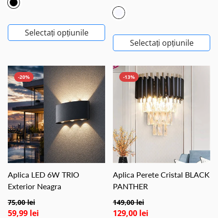
Selectați opțiunile
Selectați opțiunile
-20%
-13%
Aplica LED 6W TRIO
Aplica Perete Cristal BLACK
Exterior Neagra
PANTHER
75,00 lei
149,00 lei
59,99 lei
129,00 lei