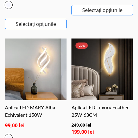
Selectați opțiunile
Selectați opțiunile
-20%
Aplica LED MARY Alba
Aplica LED Luxury Feather
Echivalent 150W
25W 63CM
99,00 lei
249,00 lei
199,00 lei