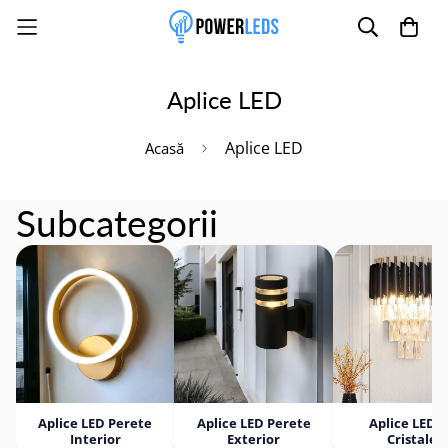
Aplice LED
Poate mai târziu
Activează notificările
Aplice LED
Acasă
Subcategorii
Aplice LED Perete
Aplice LED Perete
Aplice LED 
Interior
Exterior
Cristale