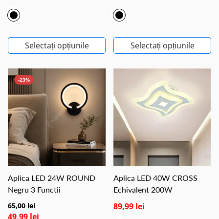
Selectați opțiunile
Selectați opțiunile
-23%
Aplica LED 24W ROUND
Aplica LED 40W CROSS
Negru 3 Functii
Echivalent 200W
65,00 lei
89,99 lei
49,99 lei