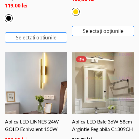
119,00 lei
Selectați opțiunile
Selectați opțiunile
-5%
Aplica LED LINNES 24W
Aplica LED Baie 36W 58cm
GOLD Echivalent 150W
Argintie Reglabila C1309CH