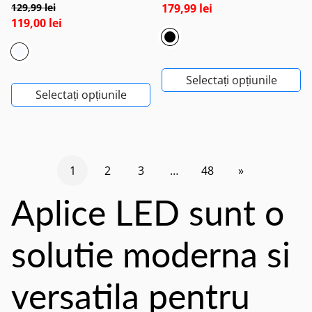
129,99 lei
179,99 lei
119,00 lei
Selectați opțiunile
Selectați opțiunile
1
2
3
…
48
»
Aplice LED sunt o
solutie moderna si
versatila pentru