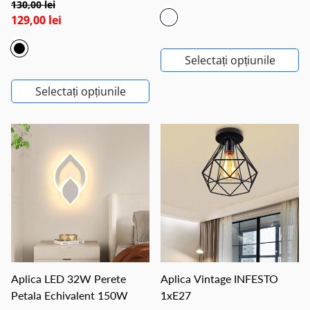
130,00 lei
129,00 lei
Selectați opțiunile
Selectați opțiunile
Aplica LED 32W Perete
Aplica Vintage INFESTO
Petala Echivalent 150W
1xE27