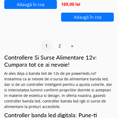
169,00 lei
Adaugă în coș
Adaugă în coș
1
2
»
Controllere Si Surse Alimentare 12v:
Cumpara tot ce ai nevoie!
Ai ales deja o banda led de 12v de pe powerleds.ro?
Inseamna ca ai nevoie de o sursa de alimentare banda led,
dar si de un controller inteligent pentru a ajusta culorile, dar
si intensitatea luminii conform propriilor dorinte si asteptari
in materie de estetica si design. In oferta noastra, gasesti
controller banda led, controller banda led rgb si surse de
alimentare la preturi accesibile.
Controller banda led digitala: Pune-ti