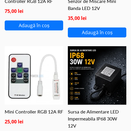
Controller RGB 12A RF
Senzor de Miscare Mini
Banda LED 12V
75,00 lei
35,00 lei
Adaugă în coș
Adaugă în coș
Mini Controller RGB 12A RF
Sursa de Alimentare LED
Impermeabila IP68 30W
25,00 lei
12V