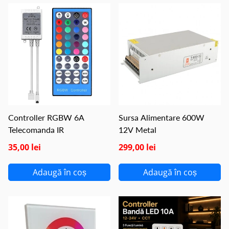
Controller RGBW 6A
Sursa Alimentare 600W
Telecomanda IR
12V Metal
35,00 lei
299,00 lei
Adaugă în coș
Adaugă în coș