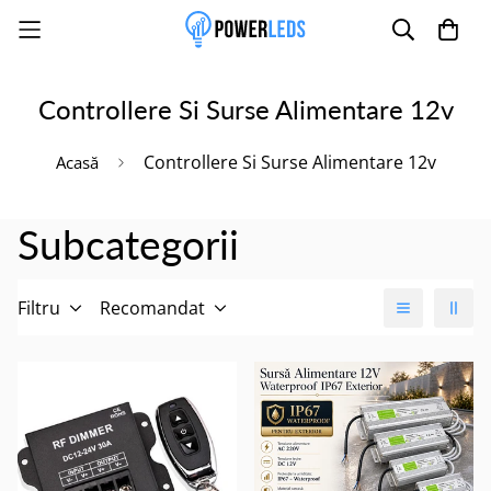
Controllere Si Surse Alimentare 12v
Poate mai târziu
Activează notificările
Controllere Si Surse Alimentare 12v
Acasă
Subcategorii
Filtru
Recomandat