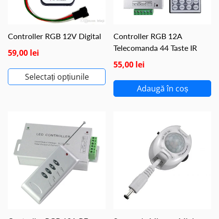
Controller RGB 12V Digital
Controller RGB 12A
Telecomanda 44 Taste IR
59,00 lei
55,00 lei
Selectați opțiunile
Adaugă în coș