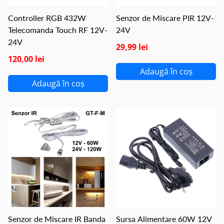
Controller RGB 432W
Senzor de Miscare PIR 12V-
Telecomanda Touch RF 12V-
24V
24V
29,99 lei
120,00 lei
Adaugă în coș
Adaugă în coș
Senzor de Miscare IR Banda
Sursa Alimentare 60W 12V