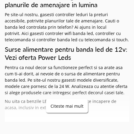
planurile de amenajare in lumina
Pe site-ul nostru, gasesti controller leduri la preturi
accesibile, potrivite planurilor tale de amenajare. Cauti o
banda led controlata prin telefon? Ai ajuns in locul
potrivit. Aici gasesti controler wifi banda led, controller cu
telecomanda si controller banda led cu telecomanda si touch.
Surse alimentare pentru banda led de 12v:
Vezi oferta Power Leds
Pentru ca noul decor sa functioneze perfect si sa arate asa
cum ti-ai dorit, ai nevoie de o sursa de alimentare pentru
banda led. Pe site-ul nostru gasesti modele diversificate,
modele care pornesc de la 24 W. Analizeaza cu atentie oferta
si alege produsele care intregesc perfect decorul casei tale.
Nu uita ca benzile LED se potrivesc in orice incapere de
Citeste mai mult
acasa, inclusiv in exterior.