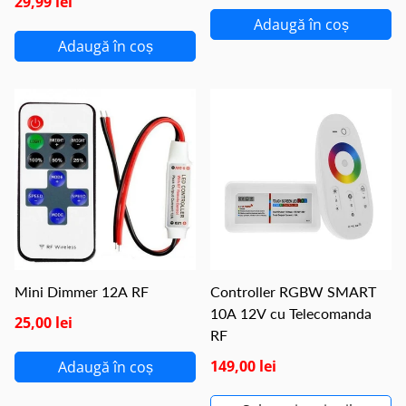
29,99 lei
Adaugă în coș
Adaugă în coș
Mini Dimmer 12A RF
Controller RGBW SMART
10A 12V cu Telecomanda
25,00 lei
RF
149,00 lei
Adaugă în coș