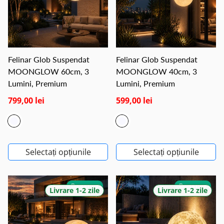
Felinar Glob Suspendat
Felinar Glob Suspendat
MOONGLOW 60cm, 3
MOONGLOW 40cm, 3
Lumini, Premium
Lumini, Premium
799,00 lei
599,00 lei
Selectați opțiunile
Selectați opțiunile
GRATUIT
GRATUIT
Livrare 1-2 zile
Livrare 1-2 zile