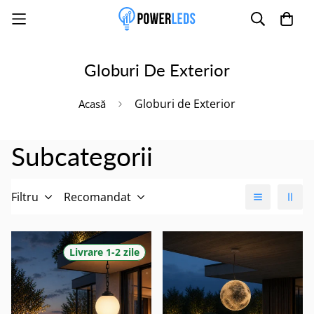
Globuri De Exterior
Poate mai târziu
Activează notificările
Globuri de Exterior
Acasă
Subcategorii
Filtru
Recomandat
Livrare 1-2 zile