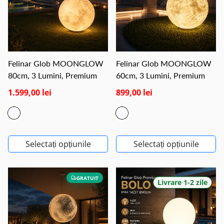
Felinar Glob MOONGLOW
Felinar Glob MOONGLOW
80cm, 3 Lumini, Premium
60cm, 3 Lumini, Premium
1.599,00 lei
899,00 lei
Selectați opțiunile
Selectați opțiunile
GRATUIT
Livrare 1-2 zile