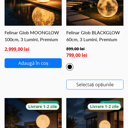
Felinar Glob MOONGLOW
Felinar Glob BLACKGLOW
100cm, 3 Lumini, Premium
60cm, 3 Lumini, Premium
2.999,00 lei
899,00 lei
799,00 lei
Adaugă în coș
Selectați opțiunile
GRATUIT
GRATUIT
Livrare 1-2 zile
Livrare 1-2 zile