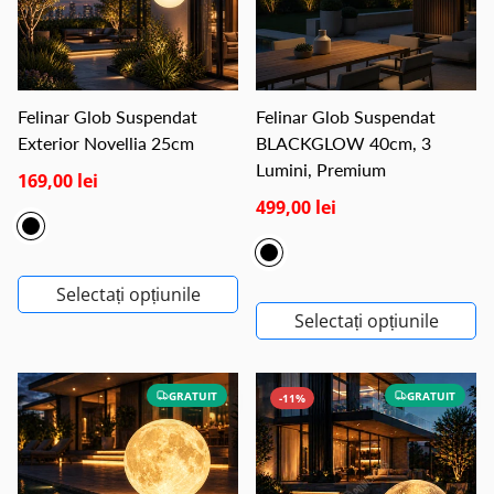
Felinar Glob Suspendat
Felinar Glob Suspendat
Exterior Novellia 25cm
BLACKGLOW 40cm, 3
Lumini, Premium
169,00 lei
499,00 lei
Selectați opțiunile
Selectați opțiunile
GRATUIT
GRATUIT
-11%