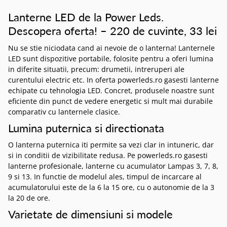
Lanterne LED de la Power Leds.
Descopera oferta! – 220 de cuvinte, 33 lei
Nu se stie niciodata cand ai nevoie de o lanterna! Lanternele
LED sunt dispozitive portabile, folosite pentru a oferi lumina
in diferite situatii, precum: drumetii, intreruperi ale
curentului electric etc. In oferta powerleds.ro gasesti lanterne
echipate cu tehnologia LED. Concret, produsele noastre sunt
eficiente din punct de vedere energetic si mult mai durabile
comparativ cu lanternele clasice.
Lumina puternica si directionata
O lanterna puternica iti permite sa vezi clar in intuneric, dar
si in conditii de vizibilitate redusa. Pe powerleds.ro gasesti
lanterne profesionale, lanterne cu acumulator Lampas 3, 7, 8,
9 si 13. In functie de modelul ales, timpul de incarcare al
acumulatorului este de la 6 la 15 ore, cu o autonomie de la 3
la 20 de ore.
Varietate de dimensiuni si modele