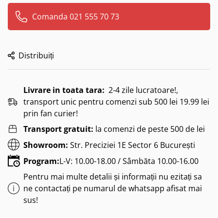
Comanda 021 555 70 73
Distribuiți
Livrare in toata tara:
2-4 zile lucratoare!,
transport unic pentru comenzi sub 500 lei 19.99 lei
prin fan curier!
Transport gratuit:
la comenzi de peste 500 de lei
Showroom:
Str. Preciziei 1E Sector 6 București
Program:
L-V: 10.00-18.00 / Sâmbăta 10.00-16.00
Pentru mai multe detalii și informații nu ezitați sa
ne contactați pe numarul de whatsapp afisat mai
sus!