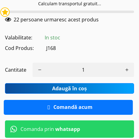
Calculam transportul gratuit...
22
persoane urmaresc acest produs
Valabilitate:
In stoc
Cod Produs:
J168
Cantitate
Adaugă în coș
Comandă acum
Comanda prin
whatsapp