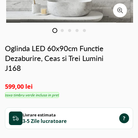
Oglinda LED 60x90cm Functie
Dezaburire, Ceas si Trei Lumini
J168
599,00 lei
taxa timbru verde inclusa in pret
Livrare estimata
?
3-5 Zile