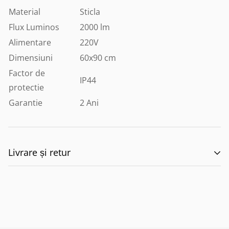
Material
Sticla
Flux Luminos
2000 lm
Alimentare
220V
Dimensiuni
60x90 cm
Factor de
IP44
protectie
Garantie
2 Ani
Livrare și retur
🚚 Politica de Livrare –
EILUMINAT ELECTRICAL