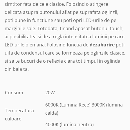
simtitor fata de cele clasice. Folosind o atingere
delicata asupra butonului aflat pe suprafata oglinzii,
poti pune in functiune sau poti opri LED-urile de pe
marginile sale. Totodata, tinand apasat butonul touch,
ai posibilitatea si de a regla intensitatea luminii pe care
LED-urile o emana. Folosind functia de
dezaburire
poti
uita de condensul care se formeaza pe oglinzile clasice,
si sa te bucuri de o reflexie clara tot timpul in oglinda
din baia ta.
Consum
20W
6000K (Lumina Rece) 3000K (lumina
Temperatura
calda)
culoare
4000K (lumina neutra)