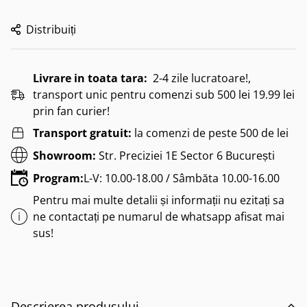
Distribuiți
Livrare in toata tara:
2-4 zile lucratoare!,
transport unic pentru comenzi sub 500 lei 19.99 lei
prin fan curier!
Transport gratuit:
la comenzi de peste 500 de lei
Showroom:
Str. Preciziei 1E Sector 6 București
Program:
L-V: 10.00-18.00 / Sâmbăta 10.00-16.00
Pentru mai multe detalii și informații nu ezitați sa
ne contactați pe numarul de whatsapp afisat mai
sus!
Descrierea produsului