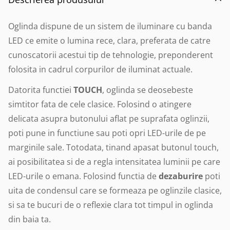
Oglinda dispune de un sistem de iluminare cu banda
LED
ce emite o lumina rece, clara, preferata de catre
cunoscatorii acestui tip de tehnologie, preponderent
folosita in cadrul corpurilor de iluminat actuale.
Datorita functiei
TOUCH
, oglinda se deosebeste
simtitor fata de cele clasice. Folosind o atingere
delicata asupra butonului aflat pe suprafata oglinzii,
poti pune in functiune sau poti opri LED-urile de pe
marginile sale. Totodata, tinand apasat butonul touch,
ai posibilitatea si de a regla intensitatea luminii pe care
LED-urile o emana. Folosind functia de
dezaburire
poti
uita de condensul care se formeaza pe oglinzile clasice,
si sa te bucuri de o reflexie clara tot timpul in oglinda
din baia ta.