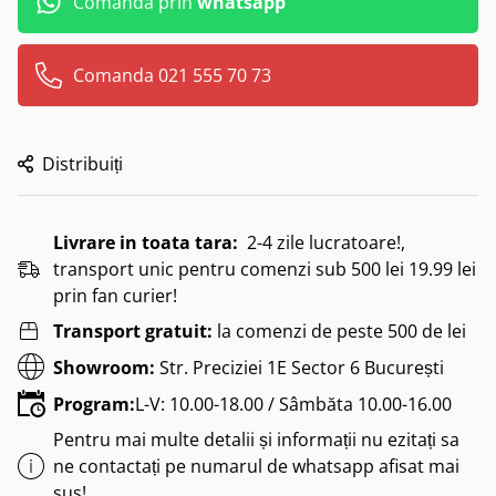
Comanda prin
whatsapp
Comanda 021 555 70 73
Distribuiți
Livrare in toata tara:
2-4 zile lucratoare!,
transport unic pentru comenzi sub 500 lei 19.99 lei
prin fan curier!
Transport gratuit:
la comenzi de peste 500 de lei
Showroom:
Str. Preciziei 1E Sector 6 București
Program:
L-V: 10.00-18.00 / Sâmbăta 10.00-16.00
Pentru mai multe detalii și informații nu ezitați sa
ne contactați pe numarul de whatsapp afisat mai
sus!