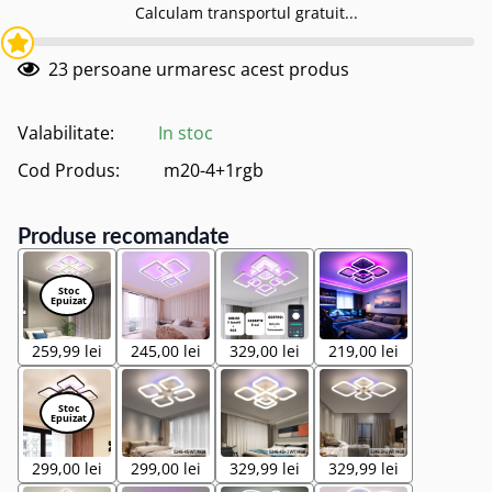
Calculam transportul gratuit...
23
persoane urmaresc acest produs
Valabilitate:
In stoc
Cod Produs:
m20-4+1rgb
Produse recomandate
259,99 lei
245,00 lei
329,00 lei
219,00 lei
299,00 lei
299,00 lei
329,99 lei
329,99 lei