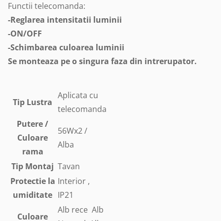
Functii telecomanda:
-Reglarea intensitatii luminii
-ON/OFF
-Schimbarea culoarea luminii
Se monteaza pe o singura faza din intrerupator.
Aplicata cu
Tip Lustra
telecomanda
Putere /
56Wx2 /
Culoare
Alba
rama
Tip Montaj
Tavan
Protectie la
Interior ,
umiditate
IP21
Alb rece Alb
Culoare