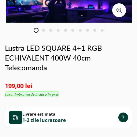
Lustra LED SQUARE 4+1 RGB
ECHIVALENT 400W 40cm
Telecomanda
199,00 lei
taxa timbru verde inclusa in pret
Livrare estimata
?
1-2 zile