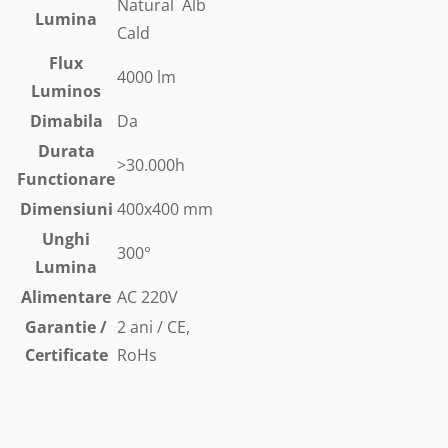
Natural Alb
Lumina
Cald
Flux
4000 lm
Luminos
Dimabila
Da
Durata
>30.000h
Functionare
Dimensiuni
400x400 mm
Unghi
300°
Lumina
Alimentare
AC 220V
Garantie /
2 ani / CE,
Certificate
RoHs