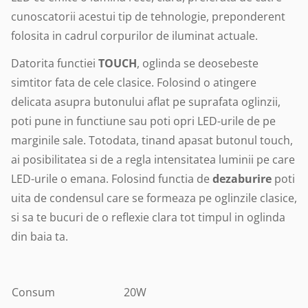
cunoscatorii acestui tip de tehnologie, preponderent
folosita in cadrul corpurilor de iluminat actuale.
Datorita functiei
TOUCH
, oglinda se deosebeste
simtitor fata de cele clasice. Folosind o atingere
delicata asupra butonului aflat pe suprafata oglinzii,
poti pune in functiune sau poti opri LED-urile de pe
marginile sale. Totodata, tinand apasat butonul touch,
ai posibilitatea si de a regla intensitatea luminii pe care
LED-urile o emana. Folosind functia de
dezaburire
poti
uita de condensul care se formeaza pe oglinzile clasice,
si sa te bucuri de o reflexie clara tot timpul in oglinda
din baia ta.
Consum
20W