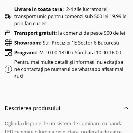
Livrare in toata tara:
2-4 zile lucratoare!,
transport unic pentru comenzi sub 500 lei 19.99 lei
prin fan curier!
Transport gratuit:
la comenzi de peste 500 de lei
Showroom:
Str. Preciziei 1E Sector 6 București
Program:
L-V: 10.00-18.00 / Sâmbăta 10.00-16.00
Pentru mai multe detalii și informații nu ezitați sa
ne contactați pe numarul de whatsapp afisat mai
sus!
Descrierea produsului
Oglinda dispune de un sistem de iluminare cu banda
LED
ce emite o lumina rece, clara, preferata de catre