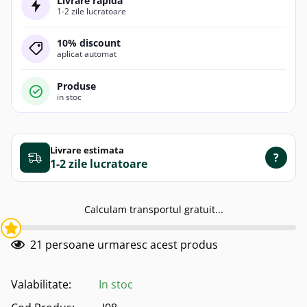
Livrare rapida
1-2 zile lucratoare
10% discount
aplicat automat
Produse
in stoc
Livrare estimata
?
1-2 zile
Calculam transportul gratuit...
21
persoane urmaresc acest produs
Valabilitate:
In stoc