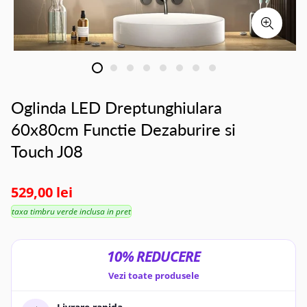
Oglinda LED Dreptunghiulara
60x80cm Functie Dezaburire si
Touch J08
529,00 lei
taxa timbru verde inclusa in pret
10% REDUCERE
Vezi toate produsele