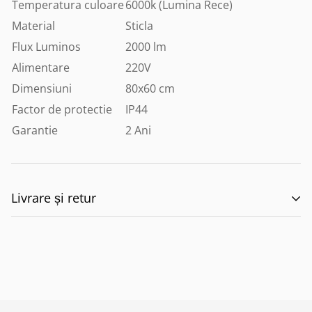
Temperatura culoare
6000k (Lumina Rece)
Material
Sticla
Flux Luminos
2000 lm
Alimentare
220V
Dimensiuni
80x60 cm
Factor de protectie
IP44
Garantie
2 Ani
Livrare și retur
🚚 Politica de Livrare –
EILUMINAT ELECTRICAL