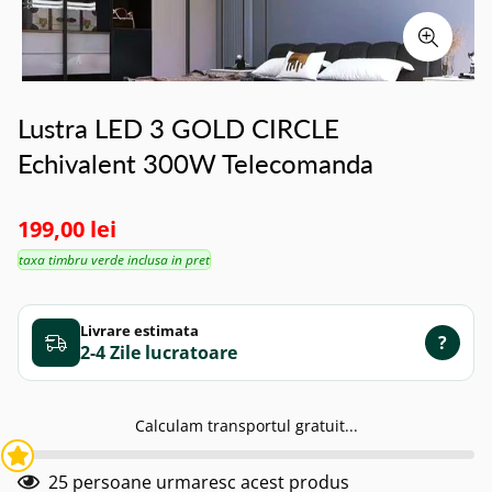
Lustra LED 3 GOLD CIRCLE
Echivalent 300W Telecomanda
199,00 lei
taxa timbru verde inclusa in pret
Livrare estimata
?
2-4 Zile
Calculam transportul gratuit...
25
persoane urmaresc acest produs