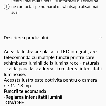
Pentru mai multe detalii și informații nu ezitați sa
ne contactați pe numarul de whatsapp afisat mai
sus!
Descrierea produsului
Aceasta lustra are placa cu LED integrat , are
telecomanda cu multiple functii printre care
schimbarea luminii de la lumina rece - naturala
- calda pana la scaderea si cresterea intensitatii
luminoase.
Aceasta lustra este potrivita pentru o camera
de 12-18 mp
Functii telecomanda
-Reglarea intensitatii luminii
-ON/OFF