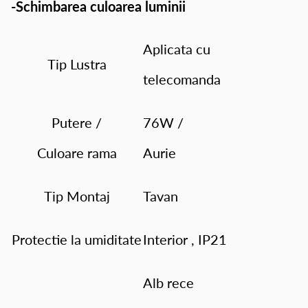
-Schimbarea culoarea luminii
Aplicata cu
Tip Lustra
telecomanda
Putere /
76W /
Culoare rama
Aurie
Tip Montaj
Tavan
Protectie la umiditate
Interior , IP21
Alb rece