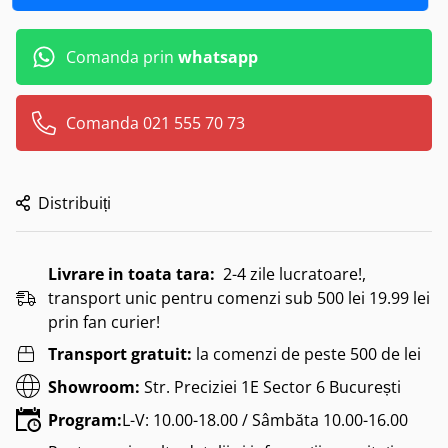
Comanda prin
whatsapp
Comanda 021 555 70 73
Distribuiți
Livrare in toata tara:
2-4 zile lucratoare!,
transport unic pentru comenzi sub 500 lei 19.99 lei
prin fan curier!
Transport gratuit:
la comenzi de peste 500 de lei
Showroom:
Str. Preciziei 1E Sector 6 București
Program:
L-V: 10.00-18.00 / Sâmbăta 10.00-16.00