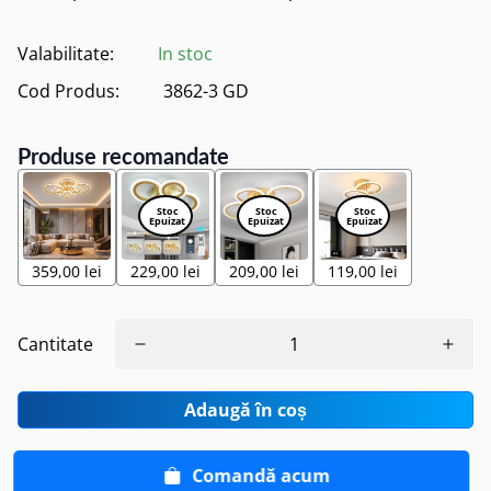
Valabilitate:
In stoc
Cod Produs:
3862-3 GD
Produse recomandate
359,00 lei
229,00 lei
209,00 lei
119,00 lei
Cantitate
Adaugă în coș
Comandă acum