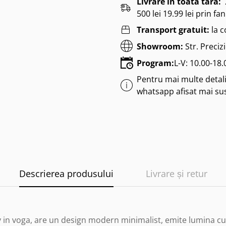
Livrare in toata tara:
500 lei 19.99 lei prin fan
Transport gratuit:
la 
Showroom:
Str. Preciz
Program:
L-V: 10.00-18
Pentru mai multe detalii
whatsapp afisat mai su
Descrierea produsului
Livrare și retur
 in voga, are un design modern minimalist, emite lumina cu 