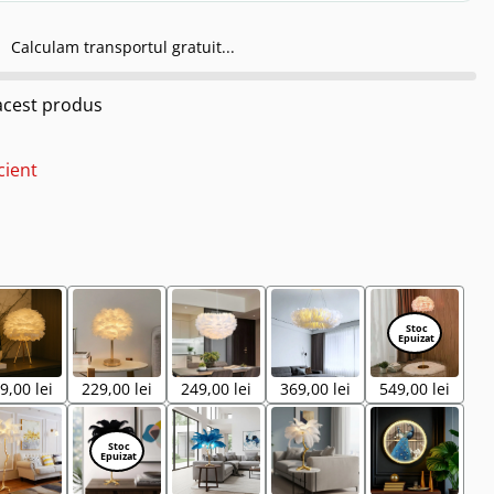
Calculam transportul gratuit...
cest produs
cient
9,00 lei
229,00 lei
249,00 lei
369,00 lei
549,00 lei