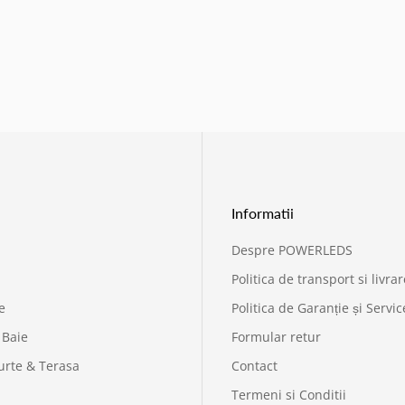
Informatii
Despre POWERLEDS
Politica de transport si livrar
e
Politica de Garanție și Servic
 Baie
Formular retur
urte & Terasa
Contact
Termeni si Conditii