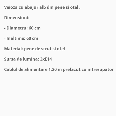
Veioza cu abajur alb din pene si otel .
Dimensiuni:
- Diametru: 60 cm
- Inaltime: 60 cm
Material: pene de strut si otel
Sursa de lumina: 3xE14
Cablul de alimentare 1.20 m prefazut cu intrerupator