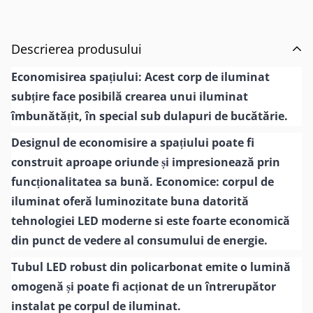
Descrierea produsului
Economisirea spațiului: Acest corp de iluminat
subțire face posibilă crearea unui iluminat
îmbunătățit, în special sub dulapuri de bucătărie.
Designul de economisire a spațiului poate fi
construit aproape oriunde și impresionează prin
funcționalitatea sa bună. Economice: corpul de
iluminat oferă luminozitate buna datorită
tehnologiei LED moderne si este foarte economică
din punct de vedere al consumului de energie.
Tubul LED robust din policarbonat emite o lumină
omogenă și poate fi acționat de un întrerupător
instalat pe corpul de iluminat.