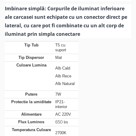
Imbinare simplă: Corpurile de iluminat inferioare
ale carcasei sunt echipate cu un conector direct pe
lateral, cu care pot fi combinate cu un alt corp de
iluminat prin simpla conectare
Tip Tub
T5 cu
suport
Tip Dispersor
Mat
Culoare Lumina
Alb Cald
Alb Rece
Alb Natural
Putere
7W
Protectie la umiditate
IP21-
interior
Alimentare
AC 220V
650
Flux Luminos
lm
Temperatura Culoare
2700K