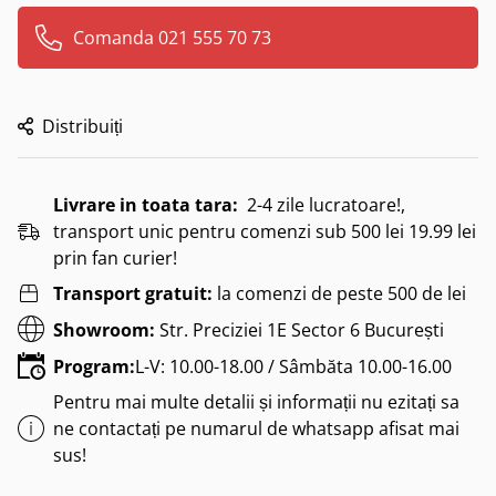
Comanda 021 555 70 73
Distribuiți
Livrare in toata tara:
2-4 zile lucratoare!,
transport unic pentru comenzi sub 500 lei 19.99 lei
prin fan curier!
Transport gratuit:
la comenzi de peste 500 de lei
Showroom:
Str. Preciziei 1E Sector 6 București
Program:
L-V: 10.00-18.00 / Sâmbăta 10.00-16.00
Pentru mai multe detalii și informații nu ezitați sa
ne contactați pe numarul de whatsapp afisat mai
sus!