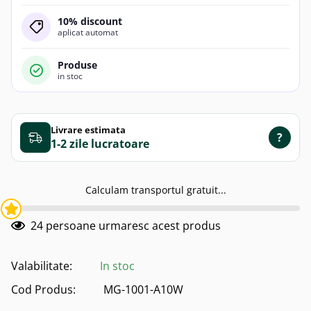
10% discount
aplicat automat
Produse
in stoc
Livrare estimata
?
1-2 zile
Calculam transportul gratuit...
24
persoane urmaresc acest produs
Valabilitate:
In stoc
Cod Produs:
MG-1001-A10W