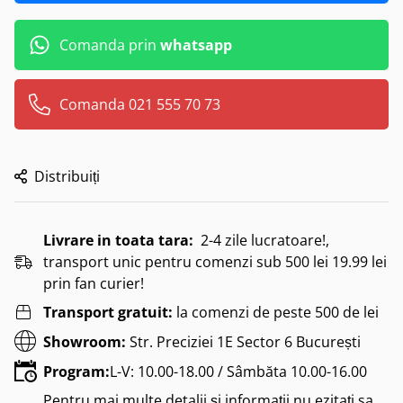
Comanda prin
whatsapp
Comanda 021 555 70 73
Distribuiți
Livrare in toata tara:
2-4 zile lucratoare!,
transport unic pentru comenzi sub 500 lei 19.99 lei
prin fan curier!
Transport gratuit:
la comenzi de peste 500 de lei
Showroom:
Str. Preciziei 1E Sector 6 București
Program:
L-V: 10.00-18.00 / Sâmbăta 10.00-16.00
Pentru mai multe detalii și informații nu ezitați sa