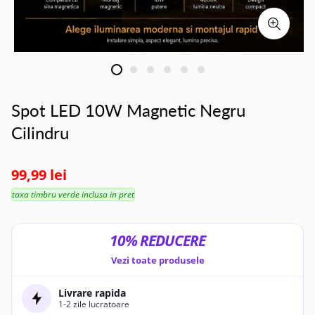
Spot LED 10W Magnetic Negru
Cilindru
99,99 lei
taxa timbru verde inclusa in pret
10% REDUCERE
Vezi toate produsele
Livrare rapida
1-2 zile lucratoare