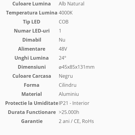
Culoare Lumina
Alb Natural
Temperatura
Lumina
4000K
Tip LED
COB
Numar LED-uri
1
Dimabil
Nu
Alimentare
48V
Unghi Lumina
24°
Dimensiuni
⌀45
x85x131mm
Culoare
Carcasa
Negru
Forma
Cilindru
Material
Aluminiu
Protectie la Umiditate
IP21 - Interior
Durata Functionare
>25.000h
Garantie
2 ani / CE, RoHs