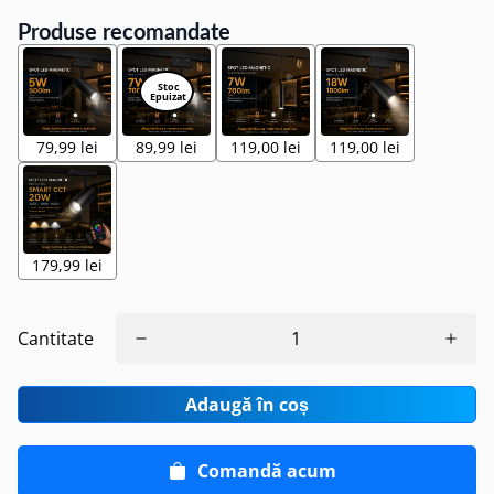
Produse recomandate
79,99 lei
89,99 lei
119,00 lei
119,00 lei
179,99 lei
Cantitate
Adaugă în coș
Comandă acum