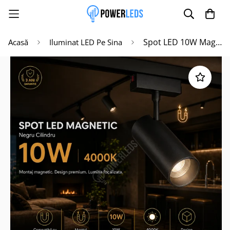
Spot LED 10W Magnetic Negru Cilindru
Acasă
Iluminat LED Pe Sina
Poate mai târziu
Activează notificările