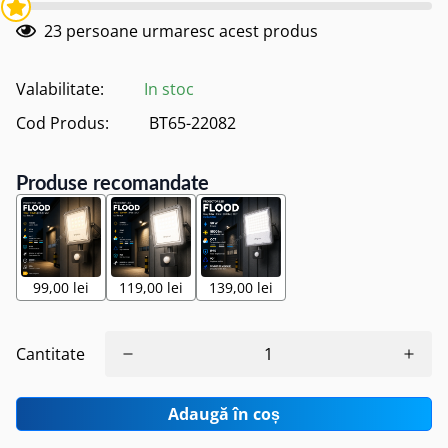
23
persoane urmaresc acest produs
Valabilitate:
In stoc
Cod Produs:
BT65-22082
Produse recomandate
99,00 lei
119,00 lei
139,00 lei
Cantitate
Adaugă în coș