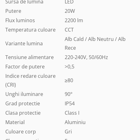
Sursa de lumina
LED
Putere
20W
Flux luminos
2200 lm
Temperatura culoare
CCT
Alb Cald / Alb Neutru / Alb
Variante lumina
Rece
Tensiune alimentare
220-240V, 50/60Hz
Factor de putere
>0,5
Indice redare culoare
≥80
(CRI)
Unghi iluminare
90°
Grad protectie
IP54
Clasa protectie
Class I
Material
Aluminiu
Culoare corp
Gri