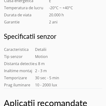
Clasa energetica
E
Temperatura de lucru
-20°C ~ +40°C
Durata de viata
20.000 h
Garantie
2 ani
Specificatii senzor
Caracteristica
Detalii
Tip senzor
Motion
Distanta detectie
≤ 8 m
Inaltime montaj
2 - 3 m
Temporizare
30 sec - 5 min
Prag iluminare
10 - 2000 lux
Aplicatii recomandate