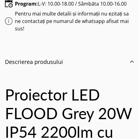
Program:
L-V: 10.00-18.00 / Sâmbăta 10.00-16.00
Pentru mai multe detalii și informații nu ezitați sa
ne contactați pe numarul de whatsapp afisat mai
sus!
Descrierea produsului
Proiector LED
FLOOD Grey 20W
IP54 2200lm cu