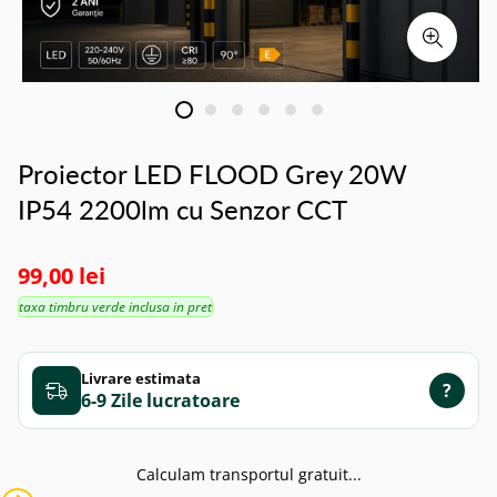
Proiector LED FLOOD Grey 20W
IP54 2200lm cu Senzor CCT
99,00 lei
taxa timbru verde inclusa in pret
Livrare estimata
?
6-9 Zile
Calculam transportul gratuit...