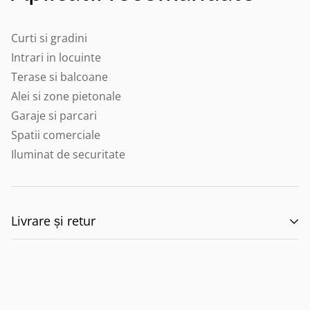
Curti si gradini
Intrari in locuinte
Terase si balcoane
Alei si zone pietonale
Garaje si parcari
Spatii comerciale
Iluminat de securitate
Livrare și retur
🚚 Politica de Livrare –