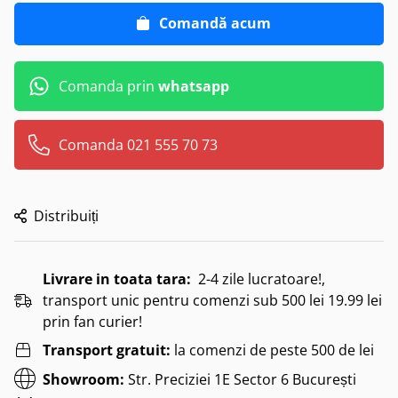
Comandă acum
Comanda prin
whatsapp
Comanda 021 555 70 73
Distribuiți
Livrare in toata tara:
2-4 zile lucratoare!,
transport unic pentru comenzi sub 500 lei 19.99 lei
prin fan curier!
Transport gratuit:
la comenzi de peste 500 de lei
Showroom:
Str. Preciziei 1E Sector 6 București