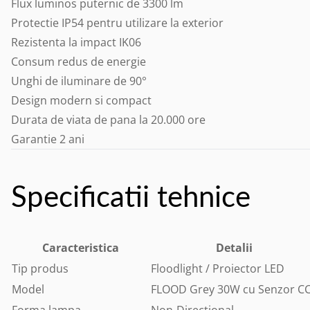
Flux luminos puternic de 3300 lm
Protectie IP54 pentru utilizare la exterior
Rezistenta la impact IK06
Consum redus de energie
Unghi de iluminare de 90°
Design modern si compact
Durata de viata de pana la 20.000 ore
Garantie 2 ani
Specificatii tehnice
Caracteristica
Detalii
Tip produs
Floodlight / Proiector LED
Model
FLOOD Grey 30W cu Senzor C