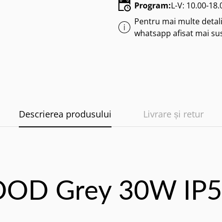
Program:
L-V: 10.00-18
Pentru mai multe detalii
whatsapp afisat mai su
Descrierea produsului
Livrare și retur
LOOD Grey 30W IP5