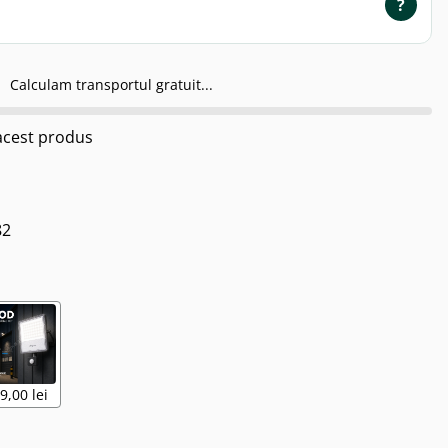
?
Calculam transportul gratuit...
cest produs
82
9,00 lei