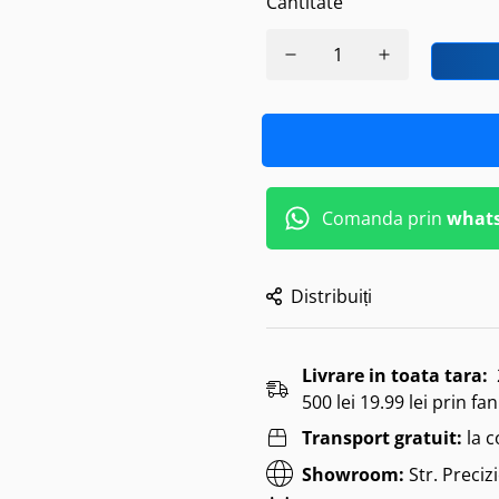
Cantitate
Comanda prin
what
Distribuiți
Livrare in toata tara:
500 lei 19.99 lei prin fan
Transport gratuit:
la 
Showroom:
Str. Preciz