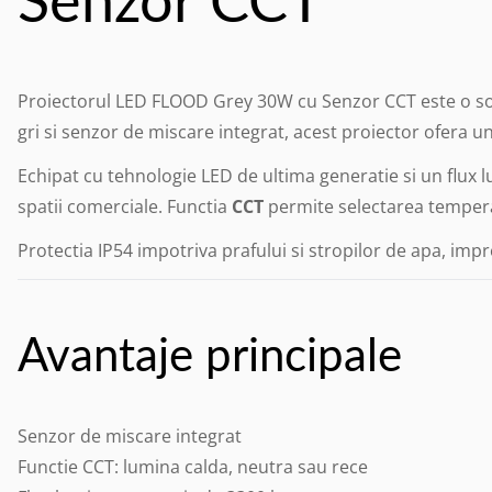
Proiectorul LED FLOOD Grey 30W cu Senzor CCT este o solu
gri si senzor de miscare integrat, acest proiector ofera un
Echipat cu tehnologie LED de ultima generatie si un flux l
spatii comerciale. Functia
CCT
permite selectarea temperatu
Protectia IP54 impotriva prafului si stropilor de apa, imp
Avantaje principale
Senzor de miscare integrat
Functie CCT: lumina calda, neutra sau rece