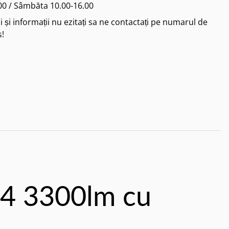
.00 / Sâmbăta 10.00-16.00
 și informații nu ezitați sa ne contactați pe numarul de
s!
4 3300lm cu