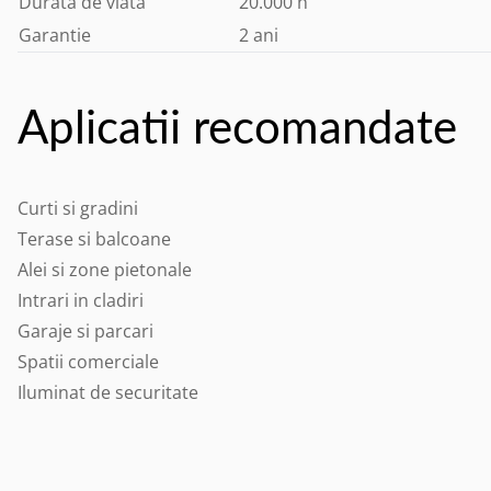
Durata de viata
20.000 h
Garantie
2 ani
Aplicatii recomandate
Curti si gradini
Terase si balcoane
Alei si zone pietonale
Intrari in cladiri
Garaje si parcari
Spatii comerciale
Iluminat de securitate