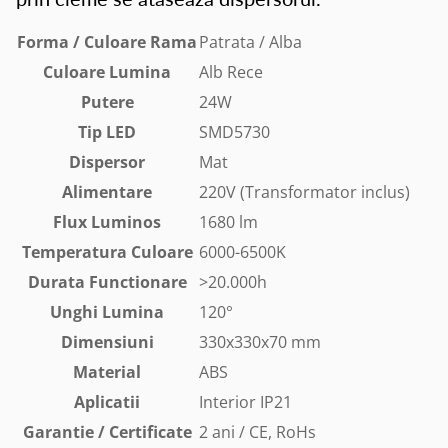
Forma / Culoare Rama
Patrata / Alba
Culoare Lumina
Alb Rece
Putere
24W
Tip LED
SMD5730
Dispersor
Mat
Alimentare
220V (Transformator inclus)
Flux Luminos
1680 lm
Temperatura Culoare
6000-6500K
Durata Functionare
>20.000h
Unghi Lumina
120°
Dimensiuni
330x330x70 mm
Material
ABS
Aplicatii
Interior IP21
Garantie / Certificate
2 ani
/ CE, RoHs