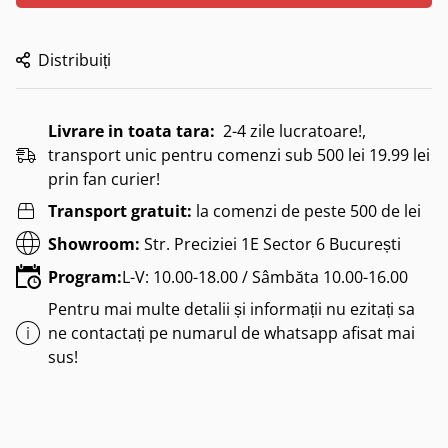
Distribuiți
Livrare in toata tara:
2-4 zile lucratoare!,
transport unic pentru comenzi sub 500 lei 19.99 lei
prin fan curier!
Transport gratuit:
la comenzi de peste 500 de lei
Showroom:
Str. Preciziei 1E Sector 6 București
Program:
L-V: 10.00-18.00 / Sâmbăta 10.00-16.00
Pentru mai multe detalii și informații nu ezitați sa
ne contactați pe numarul de whatsapp afisat mai
sus!