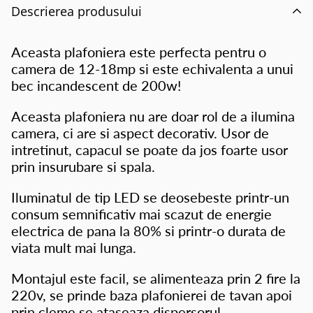
Descrierea produsului
Aceasta plafoniera este perfecta pentru o
camera de 12-18mp si este echivalenta a unui
bec incandescent de 200w!
Aceasta plafoniera nu are doar rol de a ilumina
camera, ci are si aspect decorativ. Usor de
intretinut, capacul se poate da jos foarte usor
prin insurubare si spala.
Iluminatul de tip LED se deosebeste printr-un
consum semnificativ mai scazut de energie
electrica de pana la 80% si printr-o durata de
viata mult mai lunga.
Montajul este facil, se alimenteaza prin 2 fire la
220v, se prinde baza plafonierei de tavan apoi
prin cleme se ataseaza dispersorul.