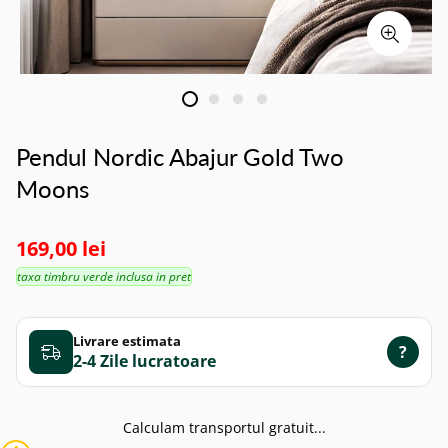
Pendul Nordic Abajur Gold Two
Moons
169,00 lei
taxa timbru verde inclusa in pret
Livrare estimata
?
2-4 Zile
Calculam transportul gratuit...