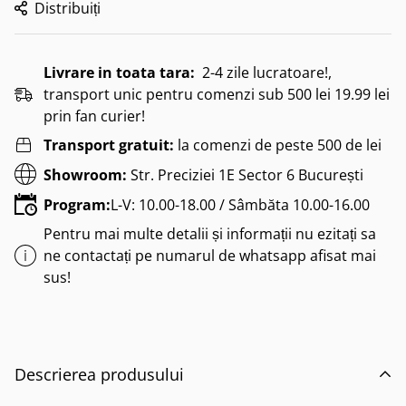
Distribuiți
Livrare in toata tara:
2-4 zile lucratoare!,
transport unic pentru comenzi sub 500 lei 19.99 lei
prin fan curier!
Transport gratuit:
la comenzi de peste 500 de lei
Showroom:
Str. Preciziei 1E Sector 6 București
Program:
L-V: 10.00-18.00 / Sâmbăta 10.00-16.00
Pentru mai multe detalii și informații nu ezitați sa
ne contactați pe numarul de whatsapp afisat mai
sus!
Descrierea produsului