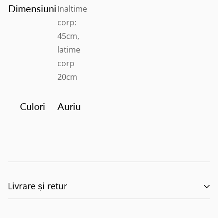
Dimensiuni
Inaltime
corp:
45cm,
latime
corp
20cm
Culori
Auriu
Livrare și retur