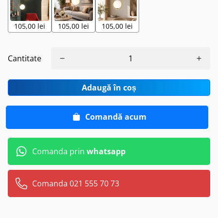
105,00 lei
105,00 lei
105,00 lei
Cantitate
Adaugă în coș
Comandă acum
Comanda prin
whatsapp
Comanda 021 555 70 73