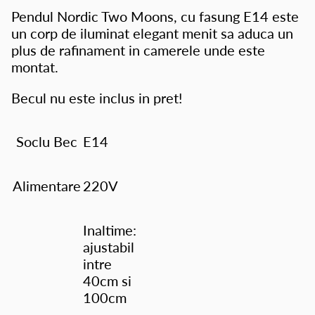
Pendul Nordic Two Moons, cu fasung E14 este
un corp de iluminat elegant menit sa aduca un
plus de rafinament in camerele unde este
montat.
Becul nu este inclus in pret!
Soclu Bec
E14
Alimentare
220V
Inaltime:
ajustabil
intre
40cm si
100cm