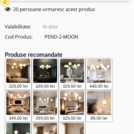
20
persoane urmaresc acest produs
Valabilitate:
In stoc
Cod Produs:
PEND-2-MOON
Produse recomandate
329,00 lei
269,00 lei
329,00 lei
449,00 lei
349,00 lei
359,00 lei
329,00 lei
89,00 lei