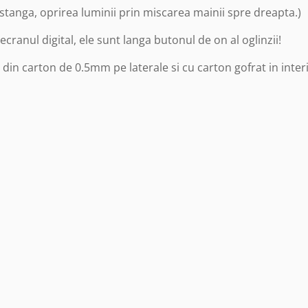
 stanga, oprirea luminii prin miscarea mainii spre dreapta.)
ranul digital, ele sunt langa butonul de on al oglinzii!
e din carton de 0.5mm pe laterale si cu carton gofrat in inte