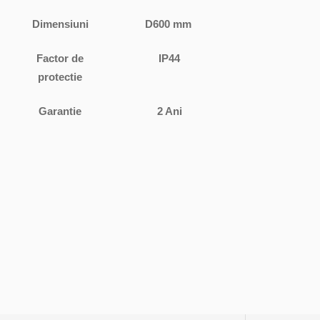
Dimensiuni
D600 mm
Factor de
IP44
protectie
Garantie
2 Ani