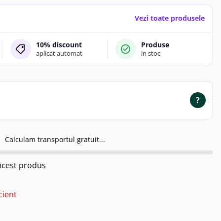
Vezi toate produsele
10% discount
Produse
aplicat automat
in stoc
?
Calculam transportul gratuit...
cest produs
cient