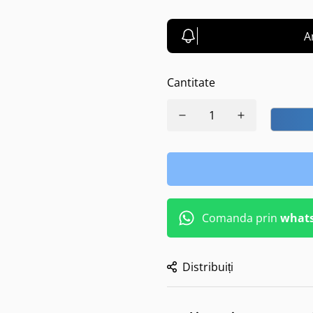
A
Cantitate
Comanda prin
what
Distribuiți