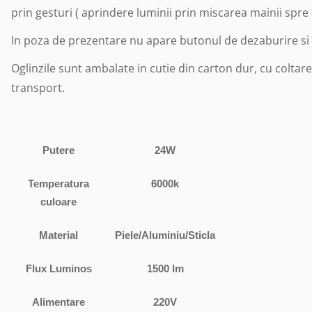
prin gesturi ( aprindere luminii prin miscarea mainii spre
In poza de prezentare nu apare butonul de dezaburire si ec
Oglinzile sunt ambalate in cutie din carton dur, cu coltar
transport.
Putere
24W
Temperatura
6000k
culoare
Material
Piele/Aluminiu/Sticla
Flux Luminos
1500 lm
Alimentare
220V