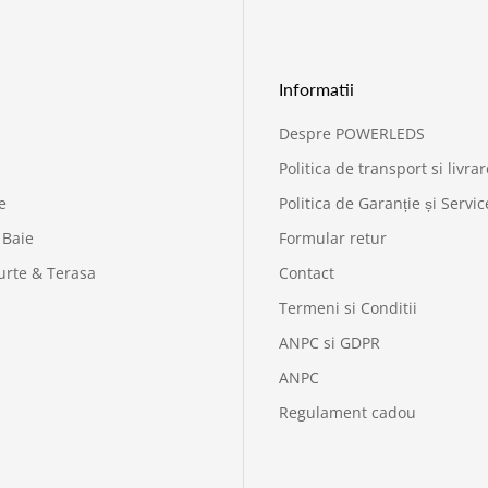
Informatii
Despre POWERLEDS
Politica de transport si livrar
e
Politica de Garanție și Servic
 Baie
Formular retur
urte & Terasa
Contact
Termeni si Conditii
ANPC si GDPR
ANPC
Regulament cadou