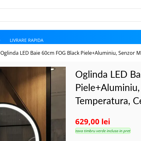
D
LIVRARE RAPIDA
Oglinda LED Baie 60cm FOG Black Piele+Aluminiu, Senzor M
Oglinda LED Ba
Piele+Aluminiu,
Temperatura, Ce
629,00 lei
taxa timbru verde inclusa in pret