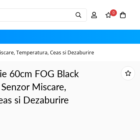
0
iscare, Temperatura, Ceas si Dezaburire
ie 60cm FOG Black
 Senzor Miscare,
as si Dezaburire