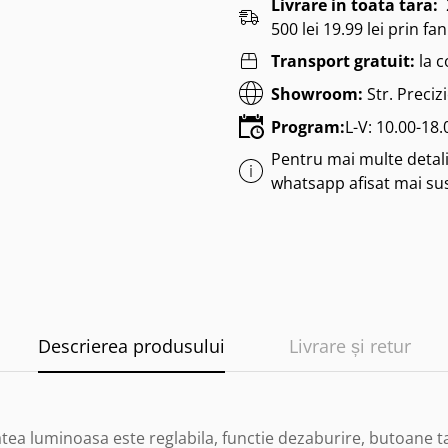
Livrare in toata tara:
500 lei 19.99 lei prin fan
Transport gratuit:
la 
Showroom:
Str. Preciz
Program:
L-V: 10.00-18
Pentru mai multe detalii
whatsapp afisat mai su
Descrierea produsului
Livrare și retur
atea luminoasa este reglabila, functie dezaburire, butoane t