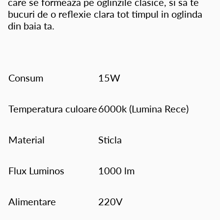
care se formeaza pe oglinzile clasice, si sa te
bucuri de o reflexie clara tot timpul in oglinda
din baia ta.
Consum
15W
Temperatura culoare
6000k (Lumina Rece)
Material
Sticla
Flux Luminos
1000 lm
Alimentare
220V