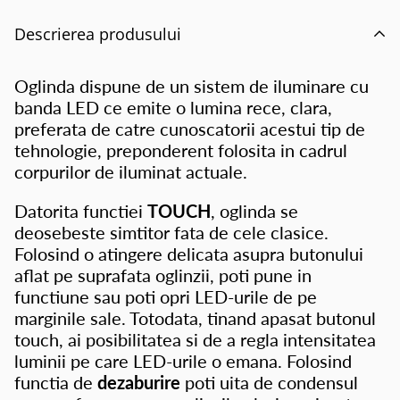
Descrierea produsului
Oglinda dispune de un sistem de iluminare cu
banda LED
ce emite o lumina rece, clara,
preferata de catre cunoscatorii acestui tip de
tehnologie, preponderent folosita in cadrul
corpurilor de iluminat actuale.
Datorita functiei
TOUCH
, oglinda se
deosebeste simtitor fata de cele clasice.
Folosind o atingere delicata asupra butonului
aflat pe suprafata oglinzii, poti pune in
functiune sau poti opri LED-urile de pe
marginile sale. Totodata, tinand apasat butonul
touch, ai posibilitatea si de a regla intensitatea
luminii pe care LED-urile o emana. Folosind
functia de
dezaburire
poti uita de condensul