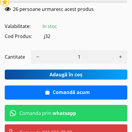
26
persoane urmaresc acest produs
Valabilitate:
In stoc
Cod Produs:
j32
Cantitate
Adaugă în coș
Comandă acum
Comanda prin
whatsapp