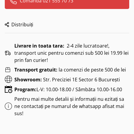
Comanda 021 555 70 73
Distribuiți
Livrare in toata tara:
2-4 zile lucratoare!,
transport unic pentru comenzi sub 500 lei 19.99 lei
prin fan curier!
Transport gratuit:
la comenzi de peste 500 de lei
Showroom:
Str. Preciziei 1E Sector 6 București
Program:
L-V: 10.00-18.00 / Sâmbăta 10.00-16.00
Pentru mai multe detalii și informații nu ezitați sa
ne contactați pe numarul de whatsapp afisat mai
sus!