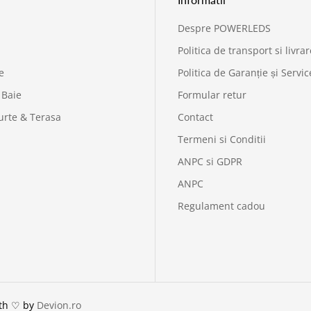
Despre POWERLEDS
Politica de transport si livrar
e
Politica de Garanție și Servic
 Baie
Formular retur
urte & Terasa
Contact
Termeni si Conditii
ANPC si GDPR
ANPC
Regulament cadou
ith ♡ by
Devion.ro