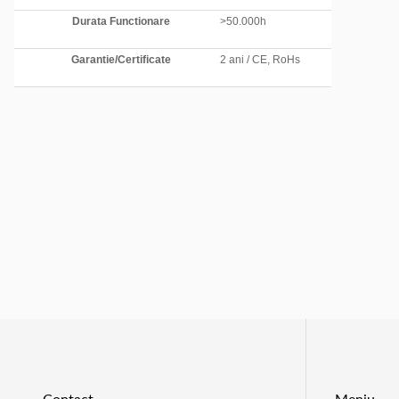
Durata Functionare
>50.000h
Garantie/Certificate
2 ani / CE, RoHs
Contact
Meniu