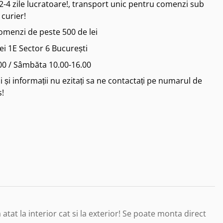
2-4 zile lucratoare!, transport unic pentru comenzi sub
 curier!
comenzi de peste 500 de lei
iei 1E Sector 6 București
.00 / Sâmbăta 10.00-16.00
 și informații nu ezitați sa ne contactați pe numarul de
s!
atat la interior cat si la exterior! Se poate monta direct