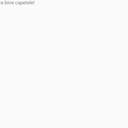
rte bine capetele!