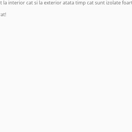
 la interior cat si la exterior atata timp cat sunt izolate foa
at!