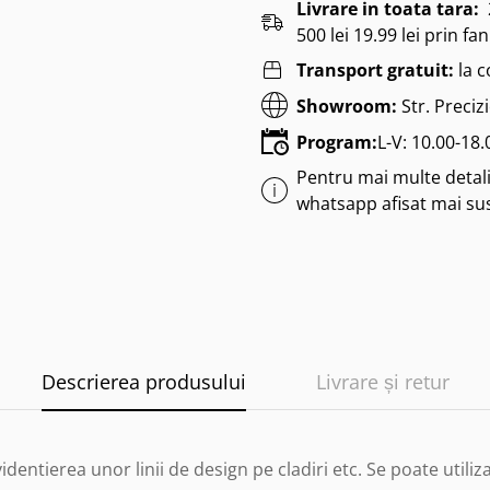
Livrare in toata tara:
500 lei 19.99 lei prin fan
Transport gratuit:
la 
Showroom:
Str. Preciz
Program:
L-V: 10.00-18
Pentru mai multe detalii
whatsapp afisat mai su
Descrierea produsului
Livrare și retur
ntierea unor linii de design pe cladiri etc. Se poate utiliza 