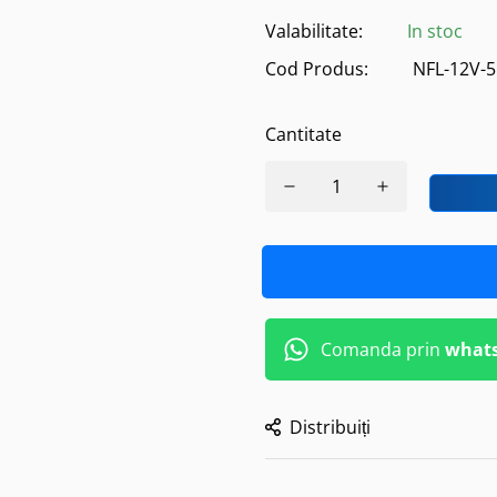
Valabilitate:
In stoc
Cod Produs:
NFL-12V-
Cantitate
Comanda prin
what
Distribuiți