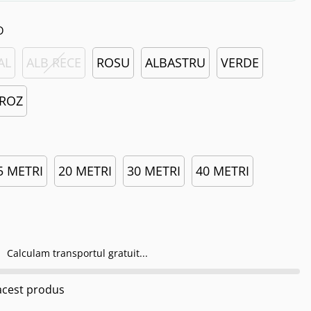
D
AL
ALB RECE
ROSU
ALBASTRU
VERDE
ROZ
5 METRI
20 METRI
30 METRI
40 METRI
Calculam transportul gratuit...
cest produs