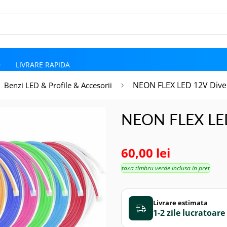
D
LIVRARE RAPIDA
NEON FLEX LED 12V Diver
Benzi LED & Profile & Accesorii
NEON FLEX LED
60,00 lei
taxa timbru verde inclusa in pret
Livrare estimata
1-2 zile