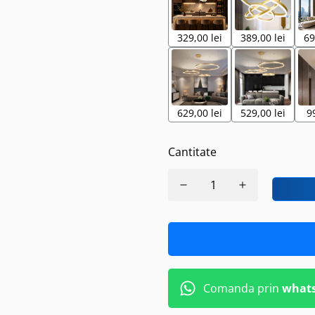
329,00 lei
389,00 lei
69
629,00 lei
529,00 lei
9
Cantitate
Comanda prin
what