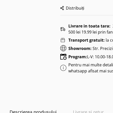
Distribuiți
Livrare in toata tara:
500 lei 19.99 lei prin fan
Transport gratuit:
la 
Showroom:
Str. Preciz
Program:
L-V: 10.00-18
Pentru mai multe detalii
whatsapp afisat mai su
Descrierea produsului
Livrare și retur