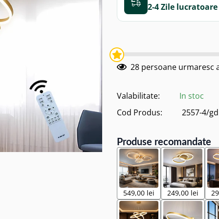
2-4 Zile
28
persoane urmaresc a
Valabilitate:
In stoc
Cod Produs:
2557-4/gd
Produse recomandate
549,00 lei
249,00 lei
29