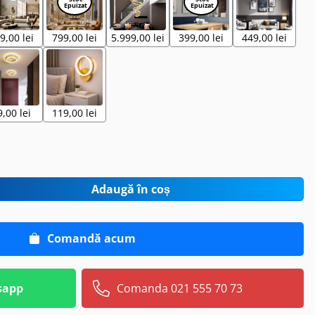
9,00 lei
799,00 lei
5.999,00 lei
399,00 lei
449,00 lei
9,00 lei
119,00 lei
Adaugă în coș
Comandă acum
sapp
Comanda 021 555 70 73