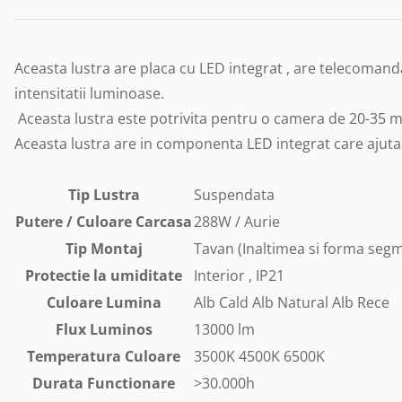
Aceasta lustra are placa cu LED integrat , are telecomanda
intensitatii luminoase.
Aceasta lustra este potrivita pentru o camera de 20-35 m
Aceasta lustra are in componenta LED integrat care ajuta 
Tip Lustra
Suspendata
Putere / Culoare Carcasa
288W / Aurie
Tip Montaj
Tavan (Inaltimea si forma segm
Protectie la umiditate
Interior , IP21
Culoare Lumina
Alb Cald Alb Natural Alb Rece
Flux Luminos
13000 lm
Temperatura Culoare
3500K 4500K 6500K
Durata Functionare
>30.000h