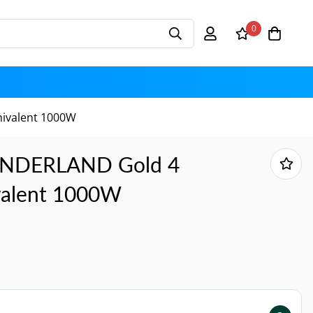
0
ivalent 1000W
ONDERLAND Gold 4
valent 1000W