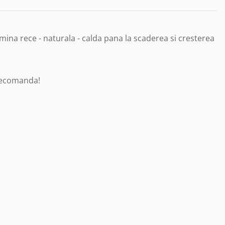
mina rece - naturala - calda pana la scaderea si cresterea
elecomanda!