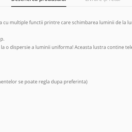
 cu multiple functii printre care schimbarea luminii de la lu
p.
la o dispersie a luminii uniforma! Aceasta lustra contine t
entelor se poate regla dupa preferinta)