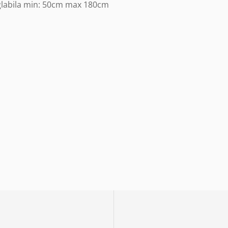
glabila min: 50cm max 180cm