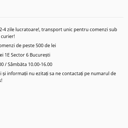
2-4 zile lucratoare!, transport unic pentru comenzi sub
 curier!
comenzi de peste 500 de lei
iei 1E Sector 6 București
.00 / Sâmbăta 10.00-16.00
 și informații nu ezitați sa ne contactați pe numarul de
s!