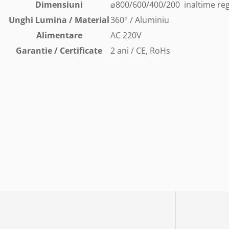
Dimensiuni
⌀800/600/400/200 inaltime re
Unghi Lumina / Material
360° / Aluminiu
Alimentare
AC 220V
Garantie / Certificate
2 ani / CE, RoHs