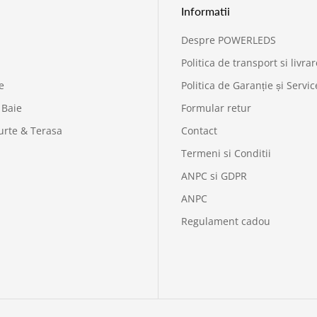
Informatii
Despre POWERLEDS
Politica de transport si livrar
e
Politica de Garanție și Servic
 Baie
Formular retur
urte & Terasa
Contact
Termeni si Conditii
ANPC si GDPR
ANPC
Regulament cadou