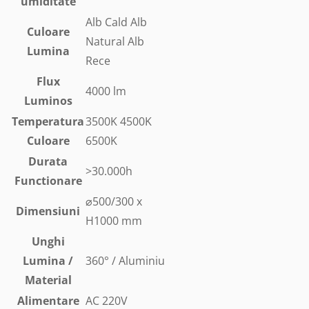
umiditate
Alb Cald Alb
Culoare
Natural Alb
Lumina
Rece
Flux
4000 lm
Luminos
Temperatura
3500K 4500K
Culoare
6500K
Durata
>30.000h
Functionare
⌀500/300 x
Dimensiuni
H1000 mm
Unghi
Lumina /
360° / Aluminiu
Material
Alimentare
AC 220V