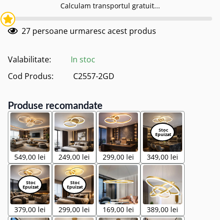
Calculam transportul gratuit...
27
persoane urmaresc acest produs
Valabilitate:
In stoc
Cod Produs:
C2557-2GD
Produse recomandate
549,00 lei
249,00 lei
299,00 lei
349,00 lei
379,00 lei
299,00 lei
169,00 lei
389,00 lei