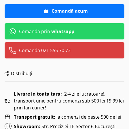
Comandă acum
Comanda prin
whatsapp
Comanda 021 555 70 73
Distribuiți
Livrare in toata tara:
2-4 zile lucratoare!,
transport unic pentru comenzi sub 500 lei 19.99 lei
prin fan curier!
Transport gratuit:
la comenzi de peste 500 de lei
Showroom:
Str. Preciziei 1E Sector 6 București