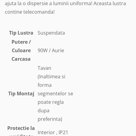
ajuta la o dispersie a luminii uniforma! Aceasta lustra
contine telecomanda!
Tip Lustra
Suspendata
Putere /
Culoare
90W / Aurie
Carcasa
Tavan
(Inaltimea si
forma
Tip Montaj
segmentelor se
poate regla
dupa
preferinta)
Protectie la
Interior , IP21