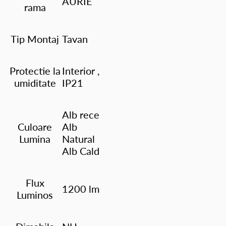
AURIE
rama
Tip Montaj
Tavan
Protectie la
Interior ,
umiditate
IP21
Alb rece
Culoare
Alb
Lumina
Natural
Alb Cald
Flux
1200 lm
Luminos