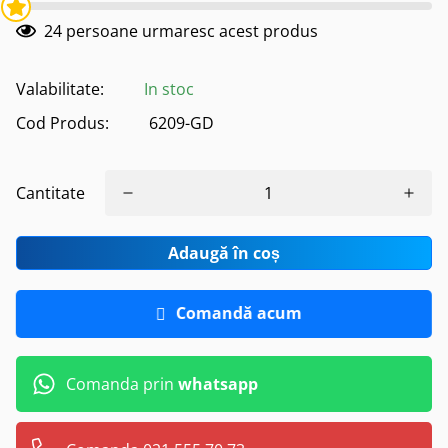
24
persoane urmaresc acest produs
Valabilitate:
In stoc
Cod Produs:
6209-GD
Cantitate
Adaugă în coș
Comandă acum
Comanda prin
whatsapp