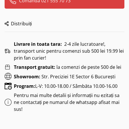
Comanda 021 555 70 73
Distribuiți
Livrare in toata tara:
2-4 zile lucratoare!,
transport unic pentru comenzi sub 500 lei 19.99 lei
prin fan curier!
Transport gratuit:
la comenzi de peste 500 de lei
Showroom:
Str. Preciziei 1E Sector 6 București
Program:
L-V: 10.00-18.00 / Sâmbăta 10.00-16.00
Pentru mai multe detalii și informații nu ezitați sa
ne contactați pe numarul de whatsapp afisat mai
sus!