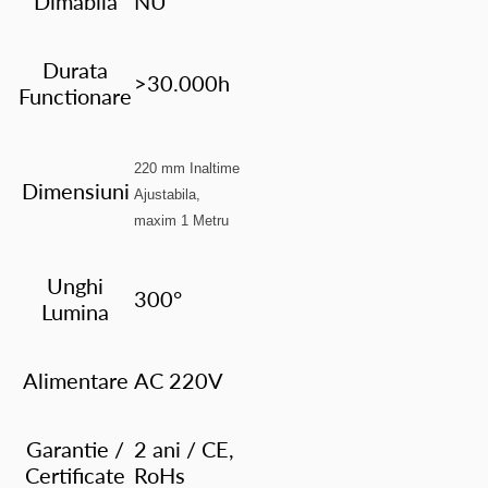
Dimabila
NU
Durata
>30.000h
Functionare
220 mm Inaltime
Dimensiuni
Ajustabila,
maxim 1 Metru
Unghi
300°
Lumina
Alimentare
AC 220V
Garantie /
2 ani / CE,
Certificate
RoHs