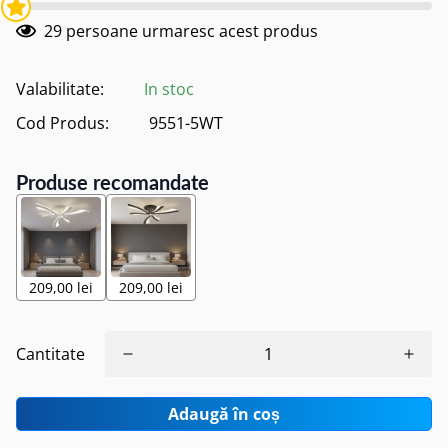
29
persoane urmaresc acest produs
Valabilitate:
In stoc
Cod Produs:
9551-5WT
Produse recomandate
209,00 lei
209,00 lei
Cantitate
Adaugă în coș