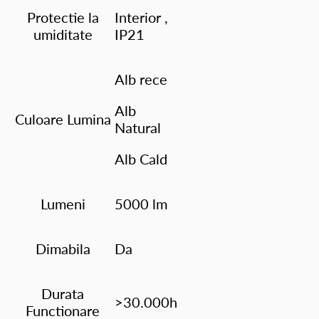
Protectie la
Interior ,
umiditate
IP21
Alb rece
Alb
Culoare Lumina
Natural
Alb Cald
Lumeni
5000 lm
Dimabila
Da
Durata
>30.000h
Functionare