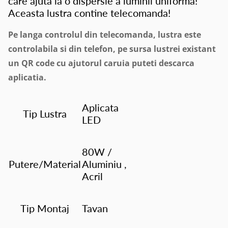
care ajuta la o dispersie a luminii uniforma!
Aceasta lustra contine telecomanda!
Pe langa controlul din telecomanda, lustra este
controlabila si din telefon, pe sursa lustrei existant
un QR code cu ajutorul caruia puteti descarca
aplicatia.
Aplicata
Tip Lustra
LED
80W /
Putere/Material
Aluminiu ,
Acril
Tip Montaj
Tavan