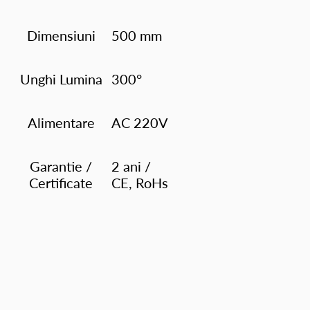
Dimensiuni
500 mm
Unghi Lumina
300°
Alimentare
AC 220V
Garantie /
2 ani /
Certificate
CE, RoHs