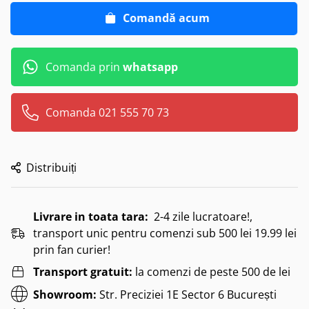
Comandă acum
Comanda prin
whatsapp
Comanda 021 555 70 73
Distribuiți
Livrare in toata tara:
2-4 zile lucratoare!,
transport unic pentru comenzi sub 500 lei 19.99 lei
prin fan curier!
Transport gratuit:
la comenzi de peste 500 de lei
Showroom:
Str. Preciziei 1E Sector 6 București