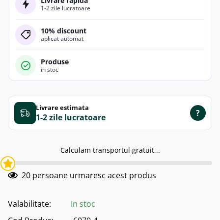
Livrare rapida
1-2 zile lucratoare
10% discount
aplicat automat
Produse
in stoc
Livrare estimata
?
1-2 zile
Calculam transportul gratuit...
20
persoane urmaresc acest produs
Valabilitate:
In stoc