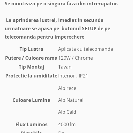
Se monteaza pe o singura faza din intrerupator.
La aprinderea lustrei, imediat in secunda
urmatoare se apasa pe butonul SETUP de pe
telecomanda pentru imperechere
Tip Lustra
Aplicata cu telecomanda
Putere / Culoare rama
120W / Chrome
Tip Montaj
Tavan
Protectie la umiditate
Interior , IP21
Alb rece
Culoare Lumina
Alb Natural
Alb Cald
Flux Luminos
4000 lm