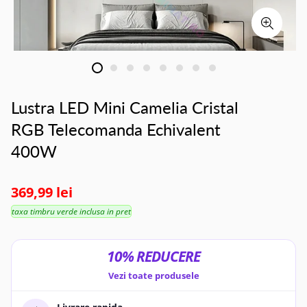
Lustra LED Mini Camelia Cristal
RGB Telecomanda Echivalent
400W
369,99 lei
taxa timbru verde inclusa in pret
10% REDUCERE
Vezi toate produsele