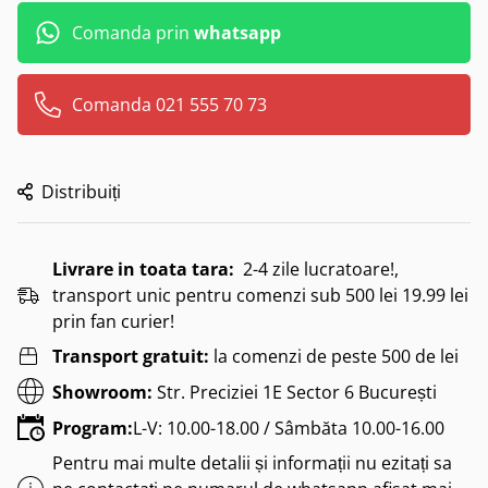
Comanda prin
whatsapp
Comanda 021 555 70 73
Distribuiți
Livrare in toata tara:
2-4 zile lucratoare!,
transport unic pentru comenzi sub 500 lei 19.99 lei
prin fan curier!
Transport gratuit:
la comenzi de peste 500 de lei
Showroom:
Str. Preciziei 1E Sector 6 București
Program:
L-V: 10.00-18.00 / Sâmbăta 10.00-16.00
Pentru mai multe detalii și informații nu ezitați sa