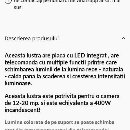
ne contactați pe numarul de whatsapp afisat mai
sus!
Descrierea produsului
Aceasta lustra are placa cu LED integrat , are
telecomanda cu multiple functii printre care
schimbarea luminii de la lumina rece - naturala
- calda pana la scaderea si cresterea intensitatii
luminoase.
Aceasta lustra este potrivita pentru o camera
de 12-20
mp. si este echivalenta a 400W
incandescent!
Lumina colorata de pe suport se poate schimba