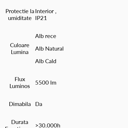
Protectie la
Interior ,
umiditate
IP21
Alb rece
Culoare
Alb Natural
Lumina
Alb Cald
Flux
5500 lm
Luminos
Dimabila
Da
Durata
>30.000h