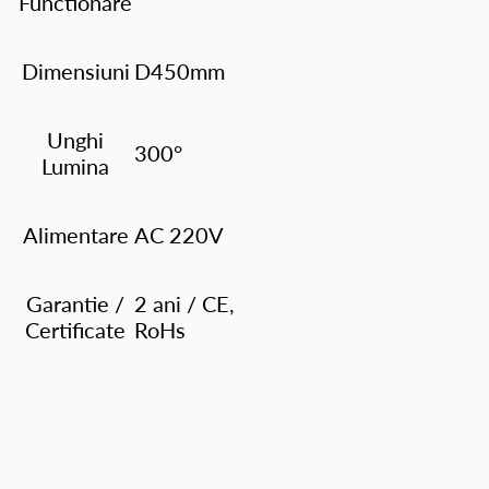
Functionare
Dimensiuni
D450mm
Unghi
300°
Lumina
Alimentare
AC 220V
Garantie /
2 ani / CE,
Certificate
RoHs