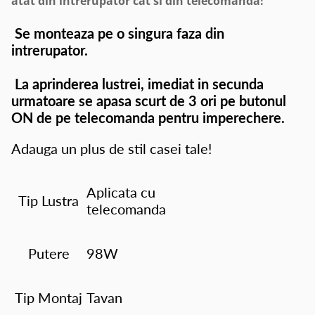
atat din intrerupator cat si din telecomanda!
Se monteaza pe o singura faza din
intrerupator.
La aprinderea lustrei, imediat in secunda
urmatoare se apasa scurt de 3 ori pe butonul
ON de pe telecomanda pentru imperechere.
Adauga un plus de stil casei tale!
Aplicata cu
Tip Lustra
telecomanda
Putere
98W
Tip Montaj
Tavan