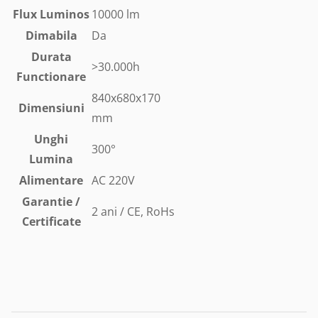
Flux Luminos
10000 lm
Dimabila
Da
Durata
>30.000h
Functionare
840x680x170
Dimensiuni
mm
Unghi
300°
Lumina
Alimentare
AC 220V
Garantie /
2 ani / CE, RoHs
Certificate