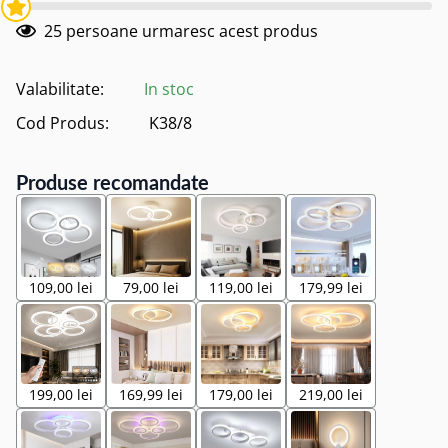
25
persoane urmaresc acest produs
Valabilitate:
In stoc
Cod Produs:
K38/8
Produse recomandate
109,00 lei
79,00 lei
119,00 lei
179,99 lei
199,00 lei
169,99 lei
179,00 lei
219,00 lei