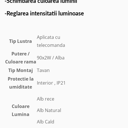
-Schimbarea culoarea luminii
-Reglarea intensitatii luminoase
Aplicata cu
Tip Lustra
telecomanda
Putere /
90x2W / Alba
Culoare rama
Tip Montaj
Tavan
Protectie la
Interior , IP21
umiditate
Alb rece
Culoare
Alb Natural
Lumina
Alb Cald