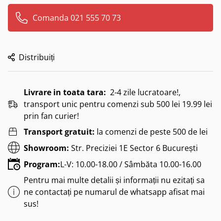
Comanda 021 555 70 73
Distribuiți
Livrare in toata tara:
2-4 zile lucratoare!,
transport unic pentru comenzi sub 500 lei 19.99 lei
prin fan curier!
Transport gratuit:
la comenzi de peste 500 de lei
Showroom:
Str. Preciziei 1E Sector 6 București
Program:
L-V: 10.00-18.00 / Sâmbăta 10.00-16.00
Pentru mai multe detalii și informații nu ezitați sa
ne contactați pe numarul de whatsapp afisat mai
sus!