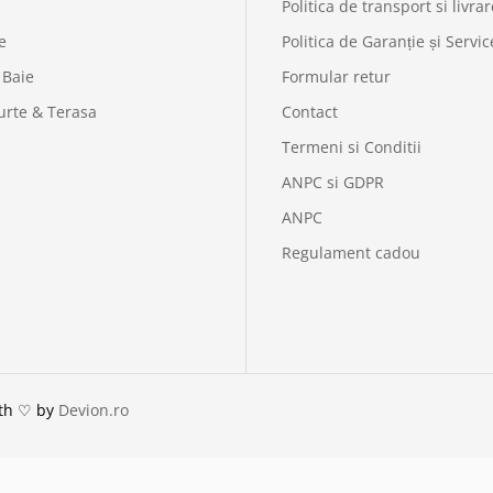
Politica de transport si livrar
e
Politica de Garanție și Servic
 Baie
Formular retur
urte & Terasa
Contact
Termeni si Conditii
ANPC si GDPR
ANPC
Regulament cadou
ith ♡ by
Devion.ro