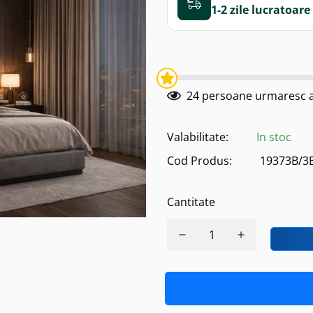
1-2 zile
24
persoane urmaresc a
Valabilitate:
In stoc
Cod Produs:
19373B/3
Cantitate