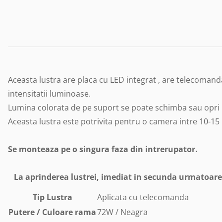
Aceasta lustra are placa cu LED integrat , are telecomanda
intensitatii luminoase.
Lumina colorata de pe suport se poate schimba sau opri
Aceasta lustra este potrivita pentru o camera intre 10-1
Se monteaza pe o singura faza din intrerupator.
La aprinderea lustrei, imediat in secunda urmatoar
Tip Lustra
Aplicata cu telecomanda
Putere / Culoare rama
72W / Neagra