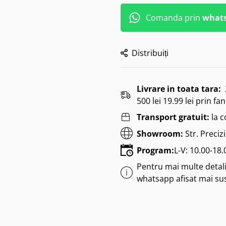
Comanda prin
what
Distribuiți
Livrare in toata tara:
500 lei 19.99 lei prin fan
Transport gratuit:
la 
Showroom:
Str. Preciz
Program:
L-V: 10.00-18
Pentru mai multe detalii
whatsapp afisat mai su