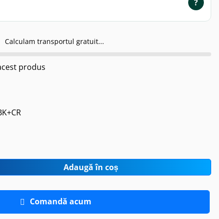
?
Calculam transportul gratuit...
cest produs
BK+CR
Adaugă în coș
Comandă acum