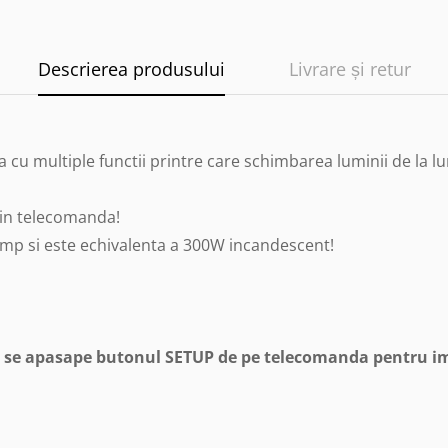
Descrierea produsului
Livrare și retur
 cu multiple functii printre care schimbarea luminii de la lu
 in telecomanda!
5 mp si este echivalenta a 300W incandescent!
e se apasape butonul SETUP de pe telecomanda pentru i