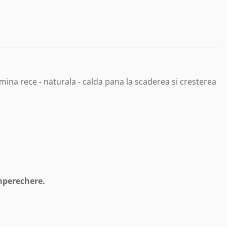
mina rece - naturala - calda pana la scaderea si cresterea
mperechere.