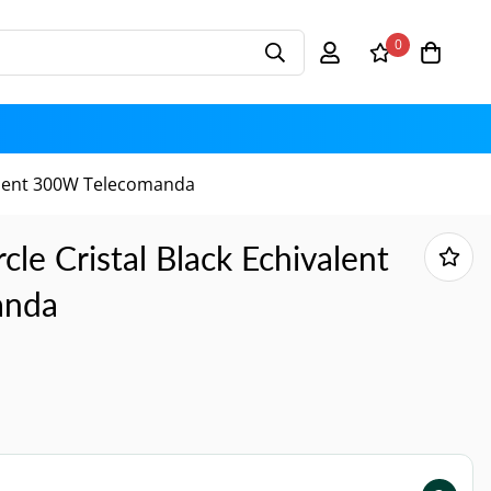
0
ivalent 300W Telecomanda
cle Cristal Black Echivalent
anda