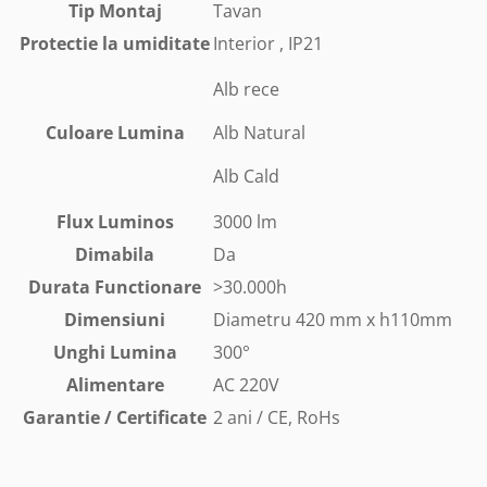
Tip Montaj
Tavan
Protectie la umiditate
Interior , IP21
Alb rece
Culoare Lumina
Alb Natural
Alb Cald
Flux Luminos
3000 lm
Dimabila
Da
Durata Functionare
>30.000h
Dimensiuni
Diametru 420 mm x h110mm
Unghi Lumina
300°
Alimentare
AC 220V
Garantie / Certificate
2 ani / CE, RoHs