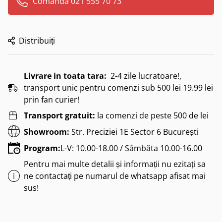
Comanda 021 555 70 73
Distribuiți
Livrare in toata tara:
2-4 zile lucratoare!,
transport unic pentru comenzi sub 500 lei 19.99 lei
prin fan curier!
Transport gratuit:
la comenzi de peste 500 de lei
Showroom:
Str. Preciziei 1E Sector 6 București
Program:
L-V: 10.00-18.00 / Sâmbăta 10.00-16.00
Pentru mai multe detalii și informații nu ezitați sa
ne contactați pe numarul de whatsapp afisat mai
sus!