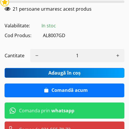
21
persoane urmaresc acest produs
Valabilitate:
In stoc
Cod Produs:
AL8007GD
Cantitate
Adaugă în coș
Comandă acum
Comanda prin
whatsapp