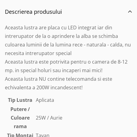
Descrierea produsului
Aceasta lustra are placa cu LED integrat iar din
intrerupator de la o aprindere la alba se schimba
culoarea luminii de la lumina rece - naturala - calda, nu
necesita intrerupator special
Aceasta lustra este potrivita pentru o camera de 8-12
mp. in special holuri sau incaperi mai mici!
Aceasta lustra NU contine telecomanda si este
echivalenta a 200W incandescent!
Tip Lustra
Aplicata
Putere /
Culoare
25W / Aurie
rama
Tip Montaj
Tavan