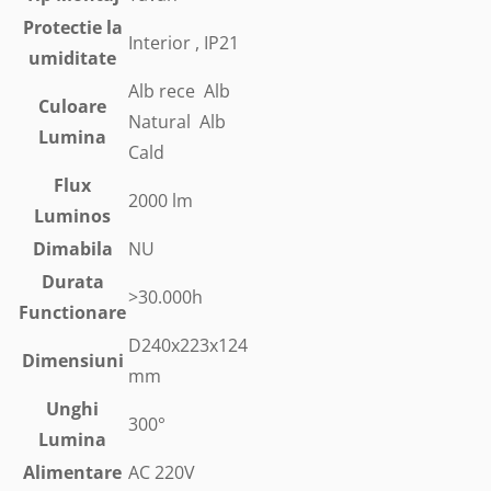
Protectie la
Interior , IP21
umiditate
Alb rece Alb
Culoare
Natural Alb
Lumina
Cald
Flux
2000 lm
Luminos
Dimabila
NU
Durata
>30.000h
Functionare
D240x223x124
Dimensiuni
mm
Unghi
300°
Lumina
Alimentare
AC 220V