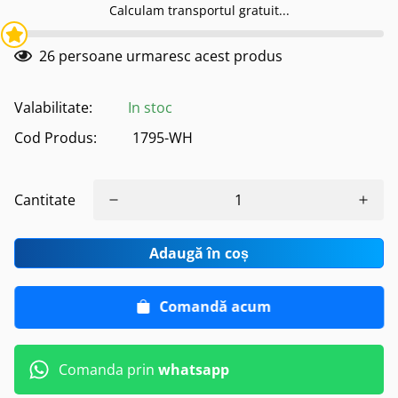
Calculam transportul gratuit...
26
persoane urmaresc acest produs
Valabilitate:
In stoc
Cod Produs:
1795-WH
Cantitate
Adaugă în coș
Comandă acum
Comanda prin
whatsapp