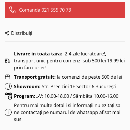
Comanda 021 555 70 73
Distribuiți
Livrare in toata tara:
2-4 zile lucratoare!,
transport unic pentru comenzi sub 500 lei 19.99 lei
prin fan curier!
Transport gratuit:
la comenzi de peste 500 de lei
Showroom:
Str. Preciziei 1E Sector 6 București
Program:
L-V: 10.00-18.00 / Sâmbăta 10.00-16.00
Pentru mai multe detalii și informații nu ezitați sa
ne contactați pe numarul de whatsapp afisat mai
sus!