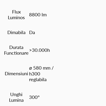
Flux
8800 lm
Luminos
Dimabila
Da
Durata
>30.000h
Functionare
⌀ 580 mm /
Dimensiuni
h300
reglabila
Unghi
300°
Lumina