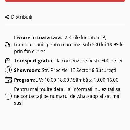
Distribuiți
Livrare in toata tara:
2-4 zile lucratoare!,
transport unic pentru comenzi sub 500 lei 19.99 lei
prin fan curier!
Transport gratuit:
la comenzi de peste 500 de lei
Showroom:
Str. Preciziei 1E Sector 6 București
Program:
L-V: 10.00-18.00 / Sâmbăta 10.00-16.00
Pentru mai multe detalii și informații nu ezitați sa
ne contactați pe numarul de whatsapp afisat mai
sus!