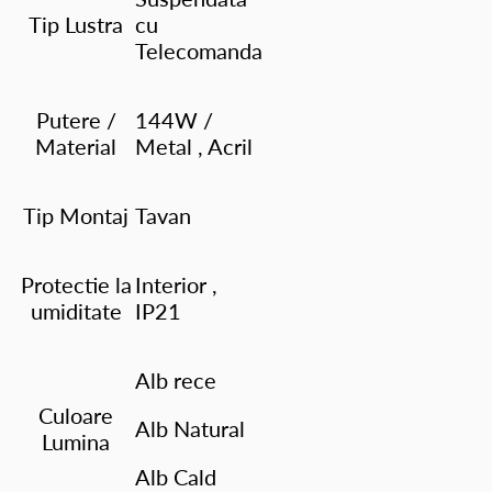
Tip Lustra
cu
Telecomanda
Putere /
144W /
Material
Metal , Acril
Tip Montaj
Tavan
Protectie la
Interior ,
umiditate
IP21
Alb rece
Culoare
Alb Natural
Lumina
Alb Cald