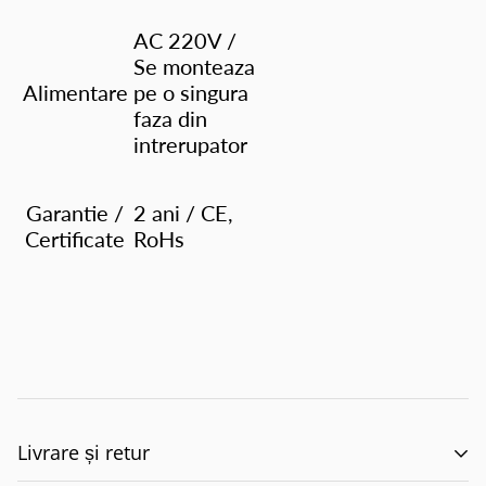
AC 220V /
Se monteaza
Alimentare
pe o singura
faza din
intrerupator
Garantie /
2 ani / CE,
Certificate
RoHs
Livrare și retur