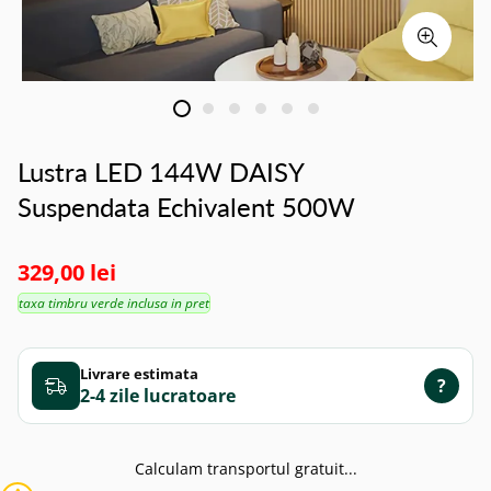
Lustra LED 144W DAISY
Suspendata Echivalent 500W
329,00 lei
taxa timbru verde inclusa in pret
Livrare estimata
?
2-4 zile
Calculam transportul gratuit...