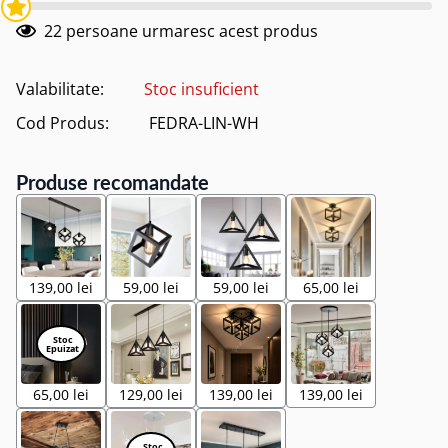
22
persoane urmaresc acest produs
Valabilitate:
Stoc insuficient
Cod Produs:
FEDRA-LIN-WH
Produse recomandate
139,00 lei
59,00 lei
59,00 lei
65,00 lei
65,00 lei
129,00 lei
139,00 lei
139,00 lei