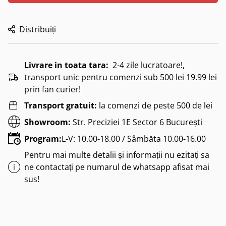
Distribuiți
Livrare in toata tara:
2-4 zile lucratoare!,
transport unic pentru comenzi sub 500 lei 19.99 lei
prin fan curier!
Transport gratuit:
la comenzi de peste 500 de lei
Showroom:
Str. Preciziei 1E Sector 6 București
Program:
L-V: 10.00-18.00 / Sâmbăta 10.00-16.00
Pentru mai multe detalii și informații nu ezitați sa
ne contactați pe numarul de whatsapp afisat mai
sus!