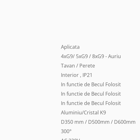
Aplicata
4xG9/ 5xG9 / 8xG9 - Auriu
Tavan / Perete
Interior , IP21
In functie de Becul Folosit
In functie de Becul Folosit
In functie de Becul Folosit
Aluminiu/Cristal K9
D350 mm / D500mm / D600mm
300°