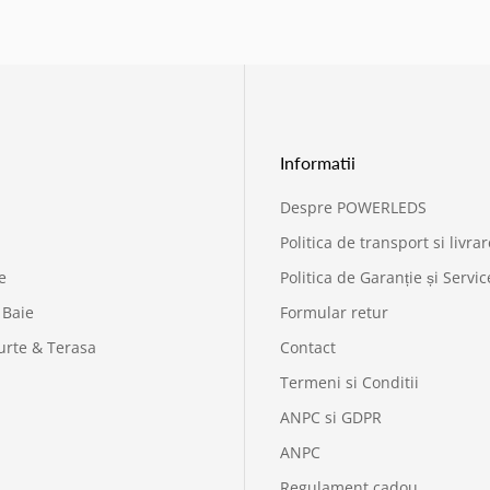
Informatii
Despre POWERLEDS
Politica de transport si livrar
e
Politica de Garanție și Servic
 Baie
Formular retur
urte & Terasa
Contact
Termeni si Conditii
ANPC si GDPR
ANPC
Regulament cadou