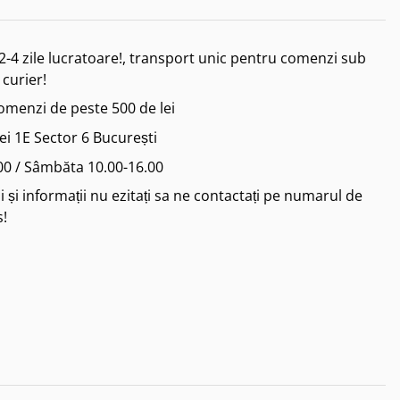
2-4 zile lucratoare!, transport unic pentru comenzi sub
 curier!
comenzi de peste 500 de lei
iei 1E Sector 6 București
.00 / Sâmbăta 10.00-16.00
 și informații nu ezitați sa ne contactați pe numarul de
s!