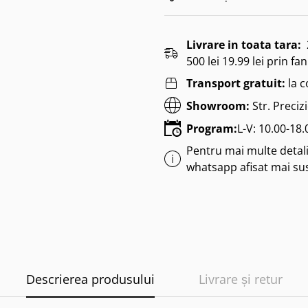
Livrare in toata tara:
500 lei 19.99 lei prin fan
Transport gratuit:
la 
Showroom:
Str. Preciz
Program:
L-V: 10.00-18
Pentru mai multe detalii
whatsapp afisat mai su
Descrierea produsului
Livrare și retur