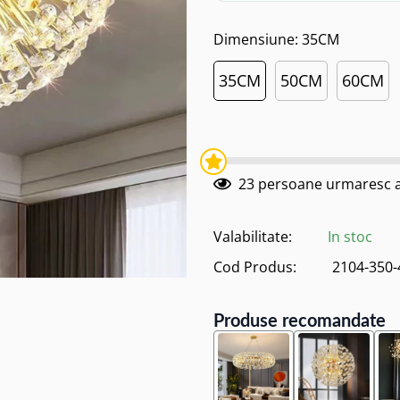
Dimensiune:
35CM
35CM
50CM
60CM
23
persoane urmaresc a
Valabilitate:
In stoc
Cod Produs:
2104-350-
Produse recomandate