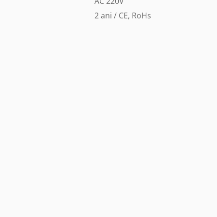
AC 220V
2 ani / CE, RoHs