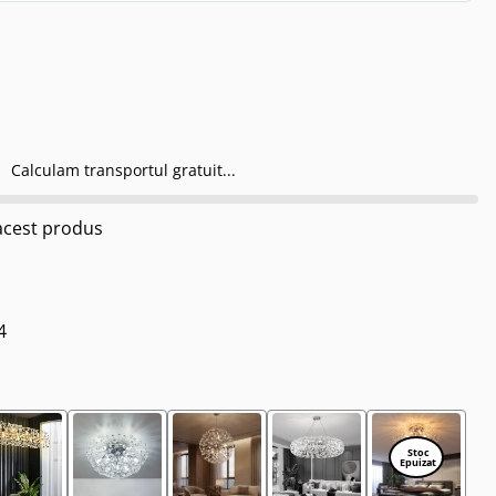
Calculam transportul gratuit...
cest produs
4