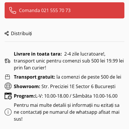
Comanda 021 555 70 73
Distribuiți
Livrare in toata tara:
2-4 zile lucratoare!,
transport unic pentru comenzi sub 500 lei 19.99 lei
prin fan curier!
Transport gratuit:
la comenzi de peste 500 de lei
Showroom:
Str. Preciziei 1E Sector 6 București
Program:
L-V: 10.00-18.00 / Sâmbăta 10.00-16.00
Pentru mai multe detalii și informații nu ezitați sa
ne contactați pe numarul de whatsapp afisat mai
sus!