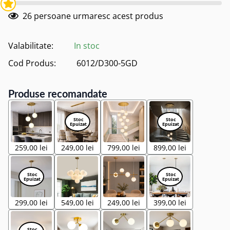
26
persoane urmaresc acest produs
Valabilitate:
In stoc
Cod Produs:
6012/D300-5GD
Produse recomandate
259,00 lei
249,00 lei
799,00 lei
899,00 lei
299,00 lei
549,00 lei
249,00 lei
399,00 lei