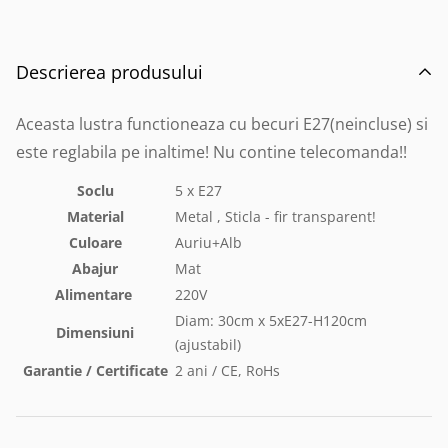
Descrierea produsului
Aceasta lustra functioneaza cu becuri E27(neincluse) si
este reglabila pe inaltime! Nu contine telecomanda!!
Soclu
5 x E27
Material
Metal , Sticla - fir transparent!
Culoare
Auriu+Alb
Abajur
Mat
Alimentare
220V
Diam: 30cm x 5xE27-H120cm
Dimensiuni
(ajustabil)
Garantie / Certificate
2 ani / CE, RoHs