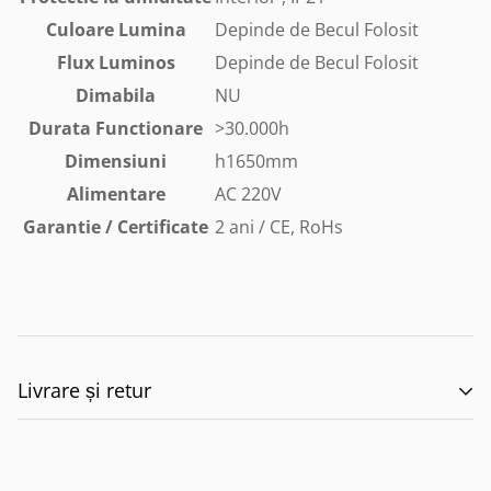
Culoare Lumina
Depinde de Becul Folosit
Flux Luminos
Depinde de Becul Folosit
Dimabila
NU
Durata Functionare
>30.000h
Dimensiuni
h1650mm
Alimentare
AC 220V
Garantie / Certificate
2 ani / CE, RoHs
Livrare și retur
🚚 Politica de Livrare –