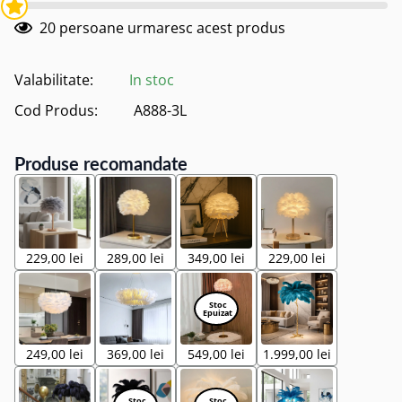
20
persoane urmaresc acest produs
Valabilitate:
In stoc
Cod Produs:
A888-3L
Produse recomandate
229,00 lei
289,00 lei
349,00 lei
229,00 lei
249,00 lei
369,00 lei
549,00 lei
1.999,00 lei