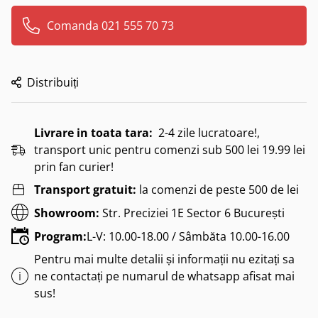
Comanda 021 555 70 73
Distribuiți
Livrare in toata tara:
2-4 zile lucratoare!,
transport unic pentru comenzi sub 500 lei 19.99 lei
prin fan curier!
Transport gratuit:
la comenzi de peste 500 de lei
Showroom:
Str. Preciziei 1E Sector 6 București
Program:
L-V: 10.00-18.00 / Sâmbăta 10.00-16.00
Pentru mai multe detalii și informații nu ezitați sa
ne contactați pe numarul de whatsapp afisat mai
sus!