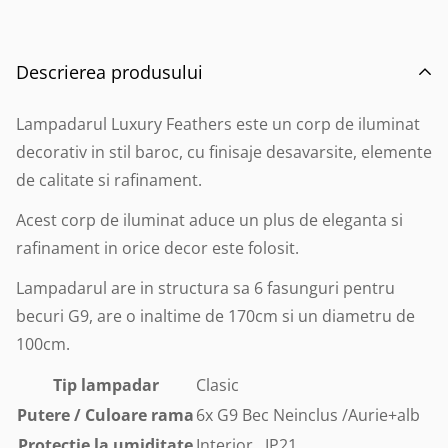
Descrierea produsului
Lampadarul Luxury Feathers este un corp de iluminat
decorativ in stil baroc, cu finisaje desavarsite, elemente
de calitate si rafinament.
Acest corp de iluminat aduce un plus de eleganta si
rafinament in orice decor este folosit.
Lampadarul are in structura sa 6 fasunguri pentru
becuri G9, are o inaltime de 170cm si un diametru de
100cm.
Tip lampadar
Clasic
Putere / Culoare rama
6x G9 Bec Neinclus /Aurie+alb
Protectie la umiditate
Interior , IP21