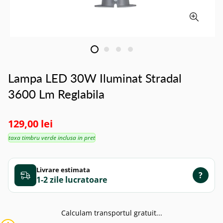
Lampa LED 30W Iluminat Stradal
3600 Lm Reglabila
129,00 lei
taxa timbru verde inclusa in pret
Livrare estimata
?
1-2 zile
Calculam transportul gratuit...