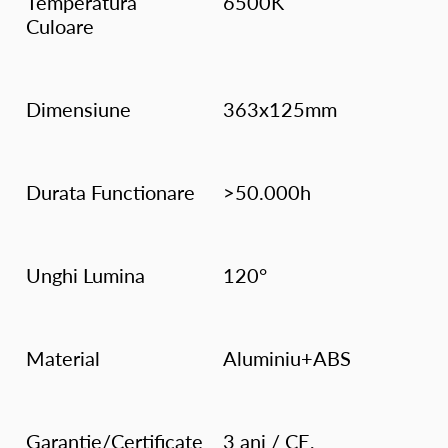
Temperatura
6500K
Culoare
Dimensiune
363x125mm
Durata Functionare
>50.000h
Unghi Lumina
120°
Material
Aluminiu+ABS
Garantie/Certificate
3 ani / CE,