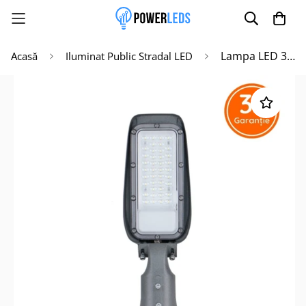
Lampa LED 30W Iluminat Stradal 3600 Lm Reglabila
Acasă
Iluminat Public Stradal LED
Poate mai târziu
Activează notificările