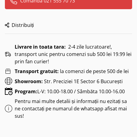
Comanda 021 555 70 73
Distribuiți
Livrare in toata tara:
2-4 zile lucratoare!,
transport unic pentru comenzi sub 500 lei 19.99 lei
prin fan curier!
Transport gratuit:
la comenzi de peste 500 de lei
Showroom:
Str. Preciziei 1E Sector 6 București
Program:
L-V: 10.00-18.00 / Sâmbăta 10.00-16.00
Pentru mai multe detalii și informații nu ezitați sa
ne contactați pe numarul de whatsapp afisat mai
sus!