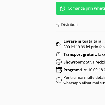
Comanda prin
what
Distribuiți
Livrare in toata tara:
500 lei 19.99 lei prin fan
Transport gratuit:
la 
Showroom:
Str. Preciz
Program:
L-V: 10.00-18
Pentru mai multe detalii
whatsapp afisat mai su