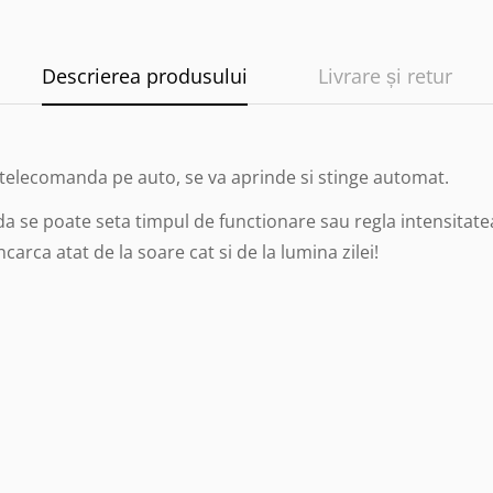
Descrierea produsului
Livrare și retur
 telecomanda pe auto, se va aprinde si stinge automat.
a se poate seta timpul de functionare sau regla intensitate
rca atat de la soare cat si de la lumina zilei!