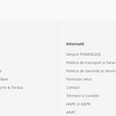
Informatii
Despre POWERLEDS
Politica de transport si livrar
e
Politica de Garanție și Servic
 Baie
Formular retur
urte & Terasa
Contact
Termeni si Conditii
ANPC si GDPR
ANPC