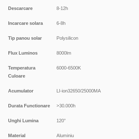
Descarcare
8-12h
Incarcare solara
6-8h
Tip panou solar
Polysilicon
Flux Luminos
8000lm
Temperatura
6000-6500K
Culoare
Acumulator
LI-ion32650/25000MA
Durata Functionare
>30.000h
Unghi Lumina
120°
Material
Aluminiu