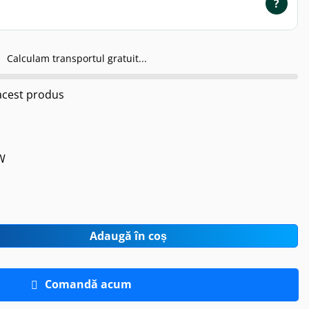
?
Calculam transportul gratuit...
cest produs
W
Adaugă în coș
Comandă acum