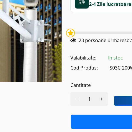
2-4 Zile
23
persoane urmaresc a
Valabilitate:
In stoc
Cod Produs:
S03C-200
Cantitate