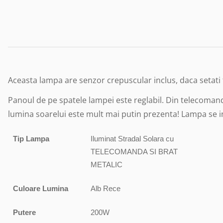
Aceasta lampa are senzor crepuscular inclus, daca setati
Panoul de pe spatele lampei este reglabil. Din telecomand
lumina soarelui este mult mai putin prezenta! Lampa se inca
Tip Lampa
Iluminat Stradal Solara cu
TELECOMANDA SI BRAT
METALIC
Culoare Lumina
Alb Rece
Putere
200W