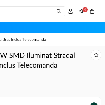
0
u Brat Inclus Telecomanda
W SMD Iluminat Stradal
Inclus Telecomanda