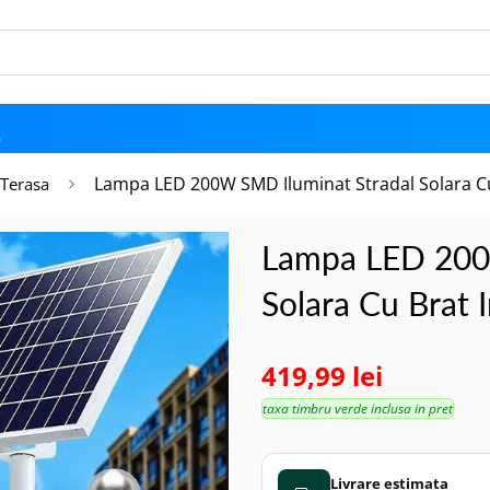
D
Lampa LED 200W SMD Iluminat Stradal Solara C
 Terasa
Lampa LED 200
Solara Cu Brat 
419,99 lei
taxa timbru verde inclusa in pret
Livrare estimata