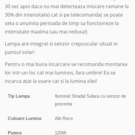
30 sec apoi daca nu mai detecteaza miscare ramane la
30% din intensitate) cat si pe telecomanda( se poate
seta o anumita perioada de timp sa functioneze la
intensitate maxima sau mai redusa!)
Lampa are integrat si senzor crepuscular situat in
panoul solar!
Pentru o mai buna incarcare se recomanda montarea
lor intr-un loc cat mai luminos, fara umbre! Ea se
incarca atat la soare cat si la lumina zilei!
Tip Lampa
Iluminat Stradal Solara cu senzor de
prezenta
Culoare Lumina
Alb Rece
Putere
120W