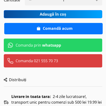
Cantitate
Adaugă în coș
Comandă acum
Comanda prin
whatsapp
Comanda 021 555 70 73
Distribuiți
Livrare in toata tara:
2-4 zile lucratoare!,
transport unic pentru comenzi sub 500 lei 19.99 lei