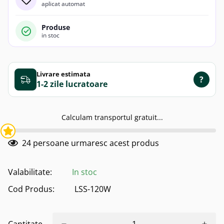
aplicat automat
Produse
in stoc
Livrare estimata
?
1-2 zile
Calculam transportul gratuit...
24
persoane urmaresc acest produs
Valabilitate:
In stoc
Cod Produs:
LSS-120W