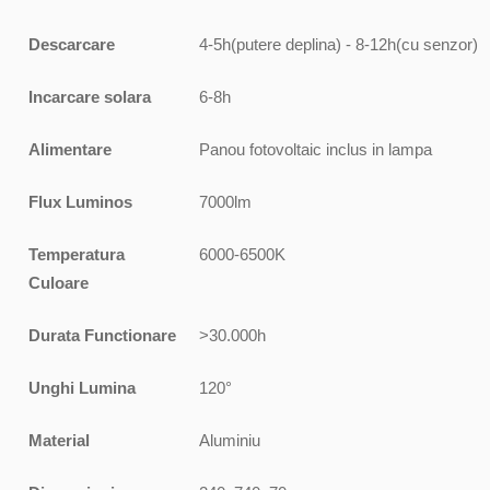
Descarcare
4-5h(putere deplina) - 8-12h(cu senzor)
Incarcare solara
6-8h
Alimentare
Panou fotovoltaic inclus in lampa
Flux Luminos
7000lm
Temperatura
6000-6500K
Culoare
Durata Functionare
>30.000h
Unghi Lumina
120°
Material
Aluminiu