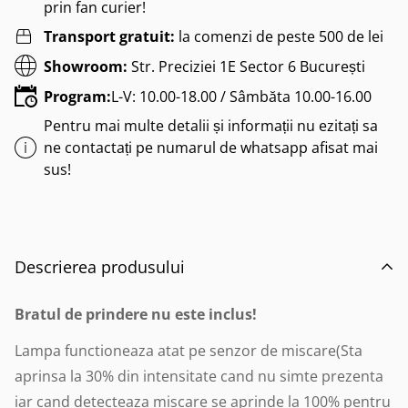
prin fan curier!
Transport gratuit:
la comenzi de peste 500 de lei
Showroom:
Str. Preciziei 1E Sector 6 București
Program:
L-V: 10.00-18.00 / Sâmbăta 10.00-16.00
Pentru mai multe detalii și informații nu ezitați sa
ne contactați pe numarul de whatsapp afisat mai
sus!
Descrierea produsului
Bratul de prindere nu este inclus!
Lampa functioneaza atat pe senzor de miscare(Sta
aprinsa la 30% din intensitate cand nu simte prezenta
iar cand detecteaza miscare se aprinde la 100% pentru