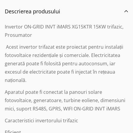
Descrierea produsului
Invertor ON-GRID INVT iMARS XG15KTR 15KW trifazic,
Prosumator
Acest invertor trifazat este proiectat pentru instalații
fotovoltaice rezidențiale și comerciale. Electricitatea
generată poate fi folosită pentru autoconsum, iar
excesul de electricitate poate fi injectat în rețeaua
națională.
Aparatul poate fi conectat la panouri solare
fotovoltaice, generatoare, turbine eoliene, dimensiuni
mici, suport RS485, GPRS, WIFI ON-GRID INVT iMARS
Caracteristici invertorului trifazic
Eficient