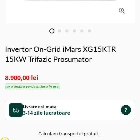
Invertor On-Grid iMars XG15KTR
15KW Trifazic Prosumator
8.900,00 lei
taxa timbru verde inclusa in pret
Livrare estimata
?
3-14 zile
Calculam transportul gratuit...