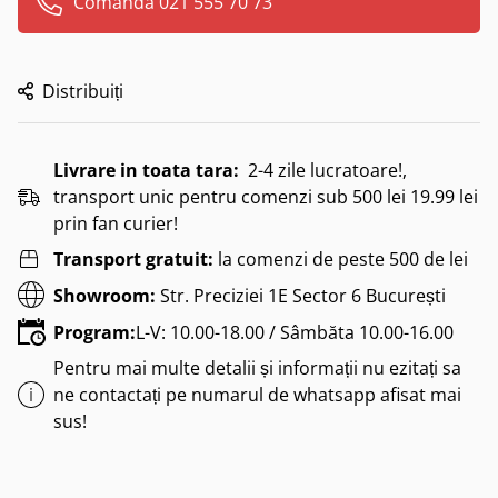
Comanda 021 555 70 73
Distribuiți
Livrare in toata tara:
2-4 zile lucratoare!,
transport unic pentru comenzi sub 500 lei 19.99 lei
prin fan curier!
Transport gratuit:
la comenzi de peste 500 de lei
Showroom:
Str. Preciziei 1E Sector 6 București
Program:
L-V: 10.00-18.00 / Sâmbăta 10.00-16.00
Pentru mai multe detalii și informații nu ezitați sa
ne contactați pe numarul de whatsapp afisat mai
sus!