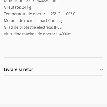
Dimensiuni: 534x440x220 mm
Greutate: 24 kg
Temperaturi de operare: -25° C ~ +60° C
Metoda de racire: smart Cooling
Grad de protectie electrica: IP66
Altitudine maxima de operare: 4000m
Livrare și retur
🚚 Politica de Livrare –
EILUMINAT ELECTRICAL