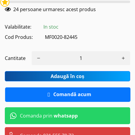
24
persoane urmaresc acest produs
Valabilitate:
In stoc
Cod Produs:
MF0020-82445
Cantitate
Adaugă în coș
Comandă acum
Comanda prin
whatsapp