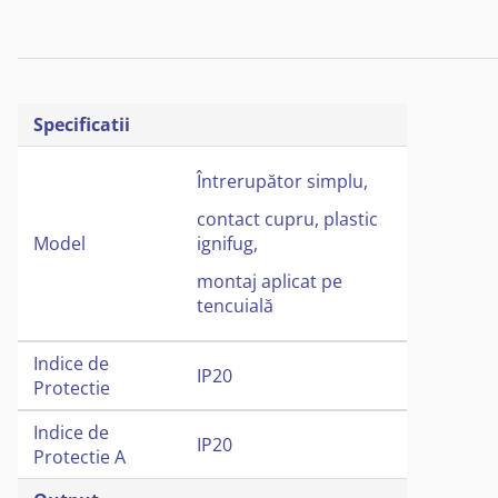
Specificatii
Întrerupător simplu,
contact cupru, plastic
Model
ignifug,
montaj aplicat pe
tencuială
Indice de
IP20
Protectie
Indice de
IP20
Protectie A