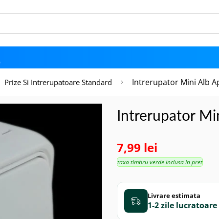
D
Intrerupator Mini Alb A
Prize Si Intrerupatoare Standard
Intrerupator Mi
7,99 lei
taxa timbru verde inclusa in pret
Livrare estimata
1-2 zile