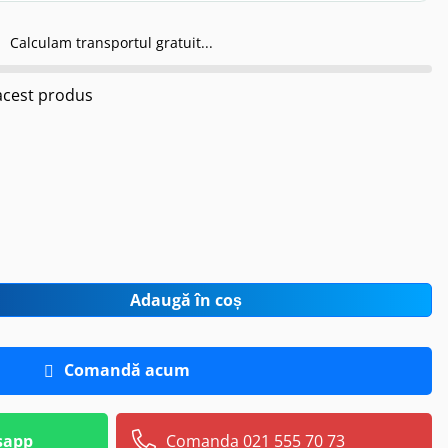
Calculam transportul gratuit...
cest produs
Adaugă în coș
Comandă acum
sapp
Comanda 021 555 70 73