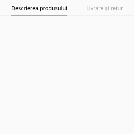
Descrierea produsului
Livrare și retur