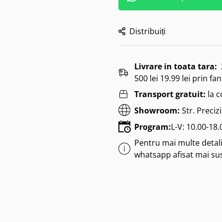
Distribuiți
Livrare in toata tara:
500 lei 19.99 lei prin fan
Transport gratuit:
la 
Showroom:
Str. Preciz
Program:
L-V: 10.00-18
Pentru mai multe detalii
whatsapp afisat mai su