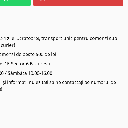
2-4 zile lucratoare!, transport unic pentru comenzi sub
 curier!
comenzi de peste 500 de lei
iei 1E Sector 6 București
.00 / Sâmbăta 10.00-16.00
 și informații nu ezitați sa ne contactați pe numarul de
s!