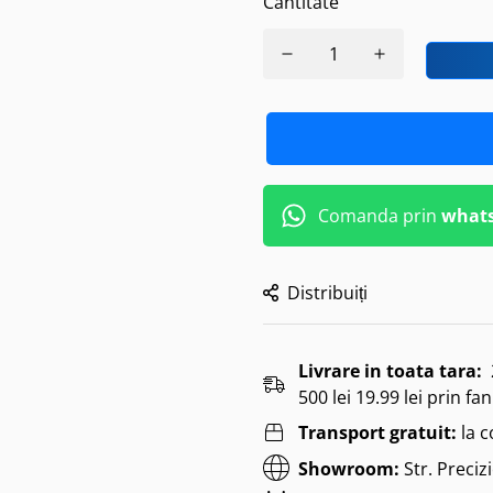
Cantitate
Comanda prin
what
Distribuiți
Livrare in toata tara:
500 lei 19.99 lei prin fan
Transport gratuit:
la 
Showroom:
Str. Preciz