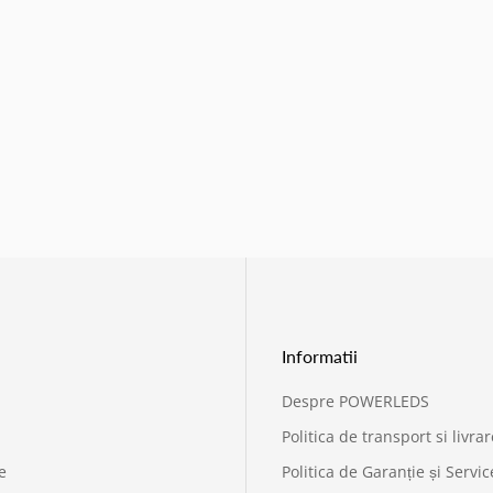
Informatii
Despre POWERLEDS
Politica de transport si livrar
e
Politica de Garanție și Servic