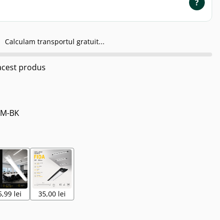
?
Calculam transportul gratuit...
cest produs
CM-BK
5,99 lei
35,00 lei