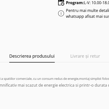
Program:
L-V: 10.00-18
Pentru mai multe detalii
whatsapp afisat mai su
Descrierea produsului
Livrare și retur
 a spatiilor comerciale, cu un consum redus de energie,montaj simplist folosite
ificativ mai scazut de energie electrica si printr-o durata 