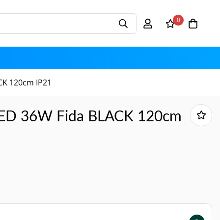
0
CK 120cm IP21
 LED 36W Fida BLACK 120cm