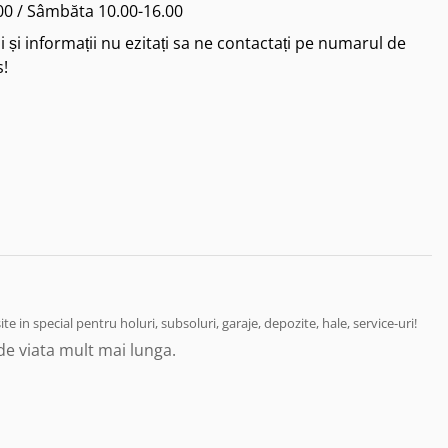
.00 / Sâmbăta 10.00-16.00
 și informații nu ezitați sa ne contactați pe numarul de
s!
 in special pentru holuri, subsoluri, garaje, depozite, hale, service-uri!
de viata mult mai lunga.