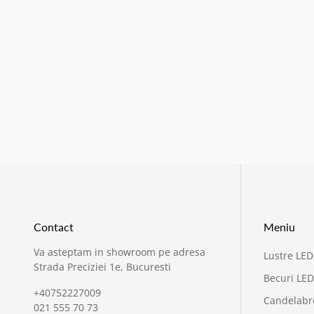
Contact
Meniu
Va asteptam in showroom pe adresa
Lustre LED
Strada Preciziei 1e, Bucuresti
Becuri LED
+40752227009
Candelabr
021 555 70 73