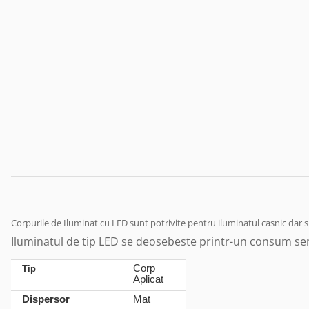
Corpurile de Iluminat cu LED sunt potrivite pentru iluminatul casnic dar si
Iluminatul de tip LED se deosebeste printr-un consum semn
Corp
Tip
Aplicat
Dispersor
Mat