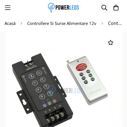
Controller RGB 30A RF
Acasă
Controllere Si Surse Alimentare 12v
Poate mai târziu
Activează notificările