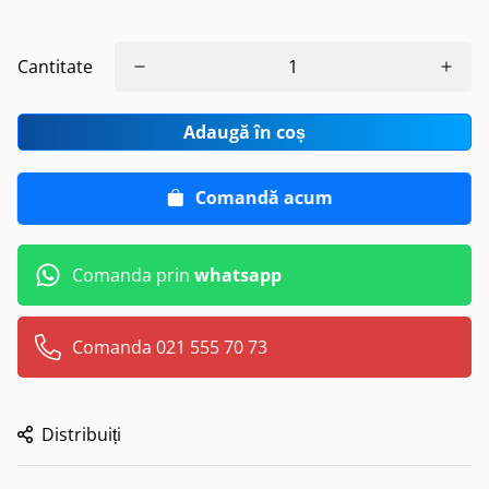
Cantitate
Adaugă în coș
Comandă acum
Comanda prin
whatsapp
Comanda 021 555 70 73
Distribuiți