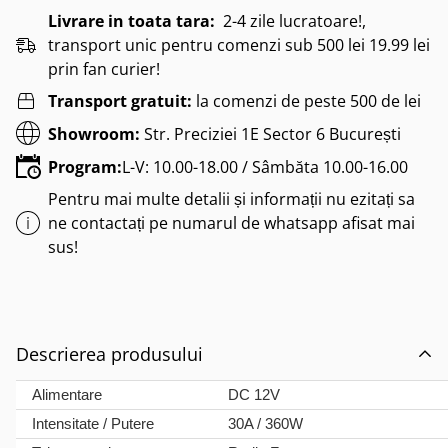
Livrare in toata tara:
2-4 zile lucratoare!,
transport unic pentru comenzi sub 500 lei 19.99 lei
prin fan curier!
Transport gratuit:
la comenzi de peste 500 de lei
Showroom:
Str. Preciziei 1E Sector 6 București
Program:
L-V: 10.00-18.00 / Sâmbăta 10.00-16.00
Pentru mai multe detalii și informații nu ezitați sa
ne contactați pe numarul de whatsapp afisat mai
sus!
Descrierea produsului
Alimentare
DC 12V
Intensitate / Putere
30A / 360W