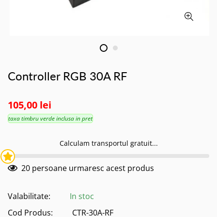
Controller RGB 30A RF
105,00 lei
taxa timbru verde inclusa in pret
Calculam transportul gratuit...
20
persoane urmaresc acest produs
Valabilitate:
In stoc
Cod Produs:
CTR-30A-RF