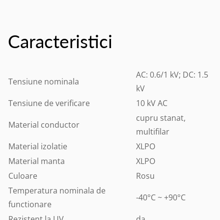
Caracteristici
AC: 0.6/1 kV; DC: 1.5
Tensiune nominala
kV
Tensiune de verificare
10 kV AC
cupru stanat,
Material conductor
multifilar
Material izolatie
XLPO
Material manta
XLPO
Culoare
Rosu
Temperatura nominala de
-40°C ~ +90°C
functionare
Rezistent la UV
da