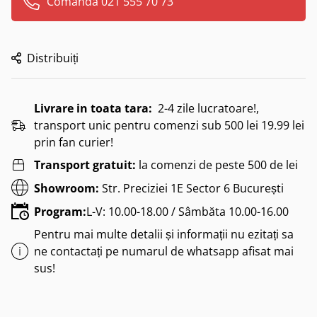
Comanda 021 555 70 73
Distribuiți
Livrare in toata tara:
2-4 zile lucratoare!,
transport unic pentru comenzi sub 500 lei 19.99 lei
prin fan curier!
Transport gratuit:
la comenzi de peste 500 de lei
Showroom:
Str. Preciziei 1E Sector 6 București
Program:
L-V: 10.00-18.00 / Sâmbăta 10.00-16.00
Pentru mai multe detalii și informații nu ezitați sa
ne contactați pe numarul de whatsapp afisat mai
sus!