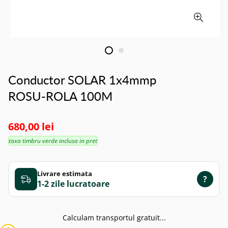
Conductor SOLAR 1x4mmp
ROSU-ROLA 100M
680,00 lei
taxa timbru verde inclusa in pret
Livrare estimata
?
1-2 zile
Calculam transportul gratuit...