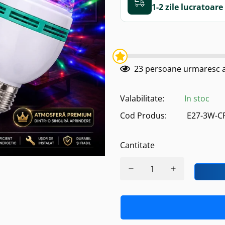
1-2 zile
23
persoane urmaresc a
Valabilitate:
In stoc
Cod Produs:
E27-3W-C
Cantitate