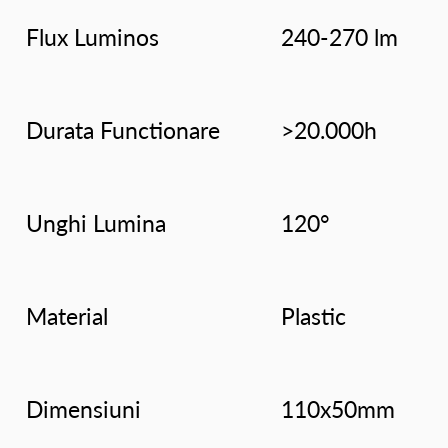
Flux Luminos
240-270 lm
Durata Functionare
>20.000h
Unghi Lumina
120°
Material
Plastic
Dimensiuni
110x50mm