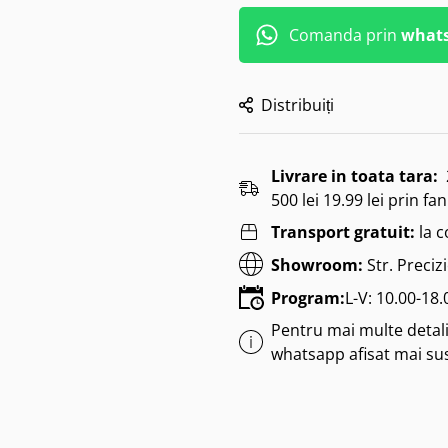
Comanda prin
what
Distribuiți
Livrare in toata tara:
500 lei 19.99 lei prin fan
Transport gratuit:
la 
Showroom:
Str. Preciz
Program:
L-V: 10.00-18
Pentru mai multe detalii
whatsapp afisat mai su