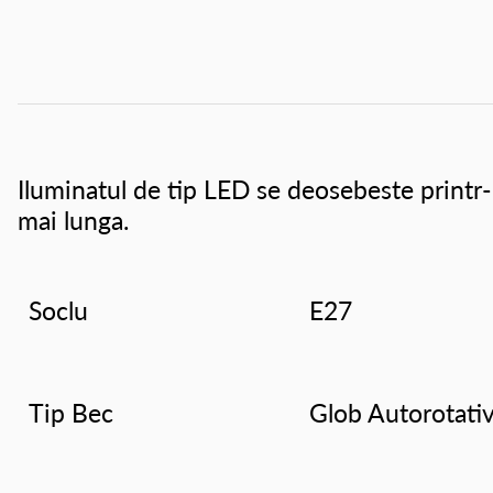
Iluminatul de tip LED se deosebeste printr-
mai lunga.
Soclu
E27
Tip Bec
Glob Autorotati