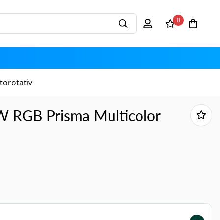
0
torotativ
 RGB Prisma Multicolor