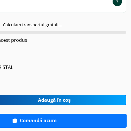
?
Calculam transportul gratuit...
cest produs
RISTAL
Adaugă în coș
Comandă acum